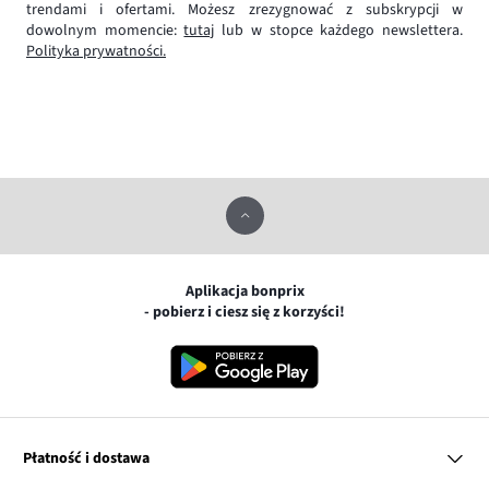
trendami i ofertami. Możesz zrezygnować z subskrypcji w
dowolnym momencie:
tutaj
lub w stopce każdego newslettera.
Polityka prywatności.
Aplikacja bonprix
- pobierz i ciesz się z korzyści!
Płatność i dostawa