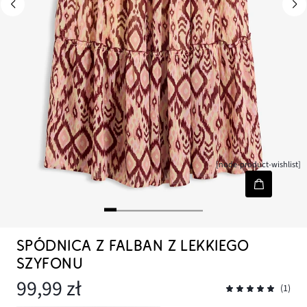
[node-product-wishlist]
SPÓDNICA Z FALBAN Z LEKKIEGO
SZYFONU
99,99 zł
(1)