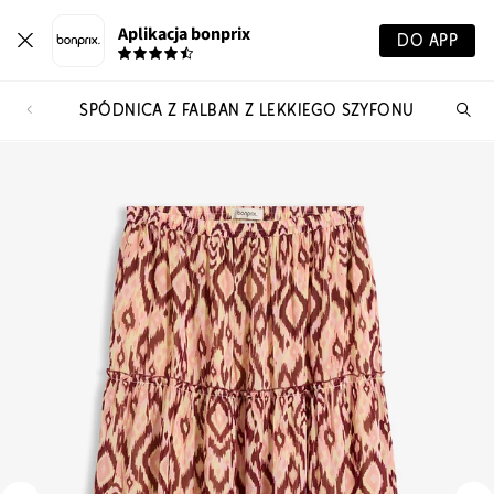
Aplikacja bonprix
DO APP
SPÓDNICA Z FALBAN Z LEKKIEGO SZYFONU
Szu
pr