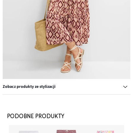
Zobacz produkty ze stylizacji
Koszulka z dekoltem karo
77,99 zł
PODOBNE PRODUKTY
DODAJ DO KOSZYKA