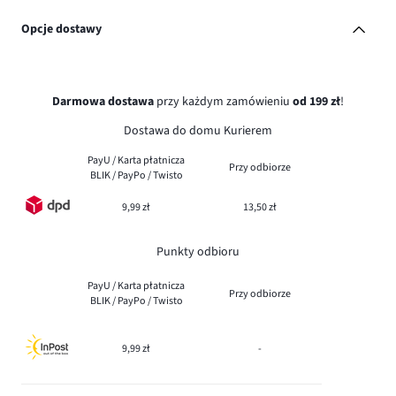
Opcje dostawy
Darmowa dostawa
przy każdym zamówieniu
od 199 zł
!
Dostawa do domu Kurierem
PayU / Karta płatnicza
Przy odbiorze
BLIK / PayPo / Twisto
9,99 zł
13,50 zł
Punkty odbioru
PayU / Karta płatnicza
Przy odbiorze
BLIK / PayPo / Twisto
9,99 zł
-