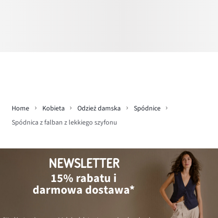
Home
Kobieta
Odzież damska
Spódnice
Spódnica z falban z lekkiego szyfonu
NEWSLETTER
15% rabatu i
darmowa dostawa*