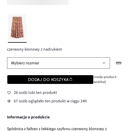
czerwony klonowy z nadrukiem
Wybierz rozmiar
[node-product-
DODAJ DO KOSZYKA
wishlist]
26 osób lubi ten produkt
67 osób oglądało ten produkt w ciągu 24h
Informacje o produkcie
Spódnica z falban z lekkiego szyfonu czerwony klonowy z