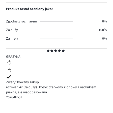
Produkt został oceniony jako:
Zgodny z rozmiarem
0%
Za duży
100%
Za mały
0%
Ocena
5
GRAŻYNA
Zweryfikowany zakup
rozmiar: 42
(za duży)
,
kolor: czerwony klonowy z nadrukiem
piękna, ale niedopasowana
2026-07-07