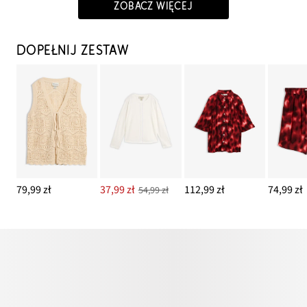
ZOBACZ WIĘCEJ
DOPEŁNIJ ZESTAW
79,99 zł
37,99 zł
112,99 zł
74,99 zł
54,99 zł