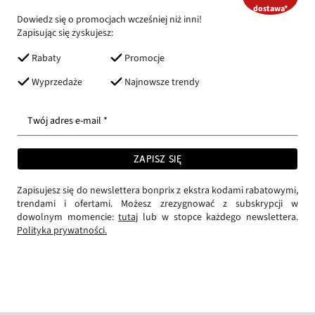
dostawa*
Dowiedz się o promocjach wcześniej niż inni!
Zapisując się zyskujesz:
Rabaty
Promocje
Wyprzedaże
Najnowsze trendy
Twój adres e-mail *
ZAPISZ SIĘ
Zapisujesz się do newslettera bonprix z ekstra kodami rabatowymi,
trendami i ofertami. Możesz zrezygnować z subskrypcji w
dowolnym momencie:
tutaj
lub w stopce każdego newslettera.
Polityka prywatności.