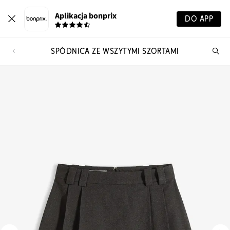
Aplikacja bonprix
DO APP
SPÓDNICA ZE WSZYTYMI SZORTAMI
Szu
pr