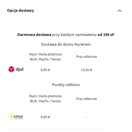
Opcje dostawy
Darmowa dostawa
przy każdym zamówieniu
od 199 zł
!
Dostawa do domu Kurierem
PayU / Karta płatnicza
Przy odbiorze
BLIK / PayPo / Twisto
9,99 zł
13,50 zł
Punkty odbioru
PayU / Karta płatnicza
Przy odbiorze
BLIK / PayPo / Twisto
9,99 zł
-