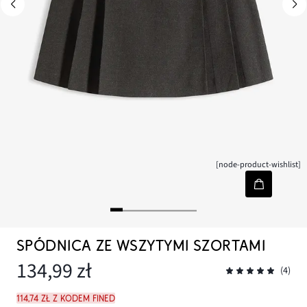
[node-product-wishlist]
SPÓDNICA ZE WSZYTYMI SZORTAMI
134,99 zł
(4)
114,74 zł z kodem FINED