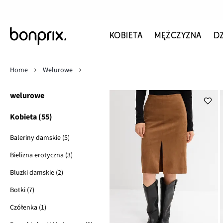
KOBIETA
MĘŻCZYZNA
D
Home
Welurowe
welurowe
Kobieta (55)
Baleriny damskie (5)
Bielizna erotyczna (3)
Bluzki damskie (2)
Botki (7)
Czółenka (1)