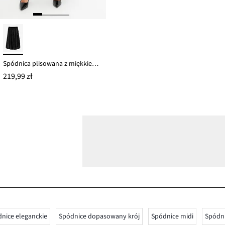
Spódnica plisowana z miękkiego aksamitu
219,99 zł
nice eleganckie
Spódnice dopasowany krój
Spódnice midi
Spódn