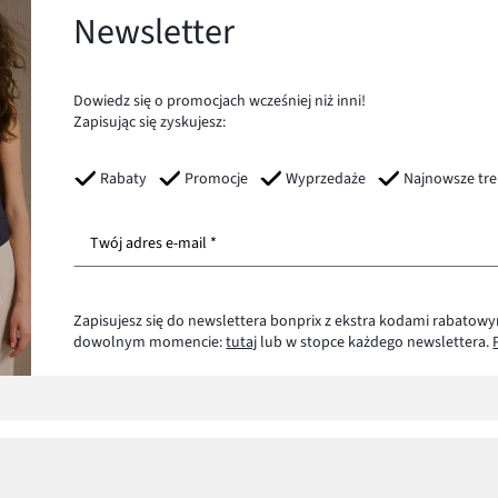
Newsletter
Dowiedz się o promocjach wcześniej niż inni!
Zapisując się zyskujesz:
Rabaty
Promocje
Wyprzedaże
Najnowsze tr
Twój adres e-mail *
Zapisujesz się do newslettera bonprix z ekstra kodami rabatowy
dowolnym momencie:
tutaj
lub w stopce każdego newslettera.