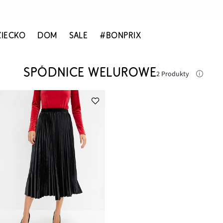
ZIECKO
DOM
SALE
#BONPRIX
SPÓDNICE WELUROWE
2 Produkty