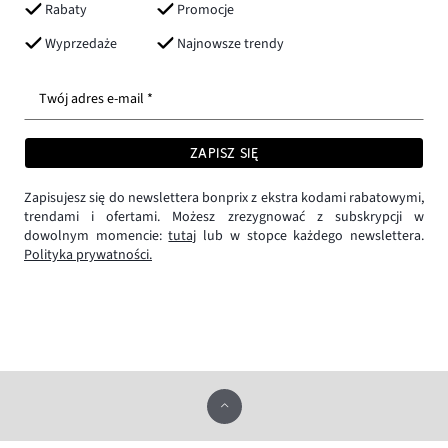
Rabaty
Promocje
Wyprzedaże
Najnowsze trendy
Twój adres e-mail *
ZAPISZ SIĘ
Zapisujesz się do newslettera bonprix z ekstra kodami rabatowymi,
trendami i ofertami. Możesz zrezygnować z subskrypcji w
dowolnym momencie:
tutaj
lub w stopce każdego newslettera.
Polityka prywatności.