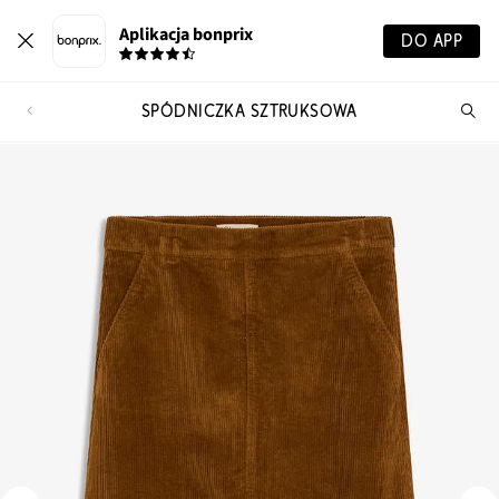
Aplikacja bonprix
DO APP
SPÓDNICZKA SZTRUKSOWA
Szu
pr