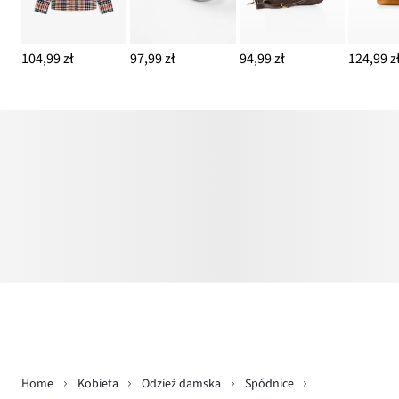
104,99 zł
97,99 zł
94,99 zł
124,99 z
Home
Kobieta
Odzież damska
Spódnice