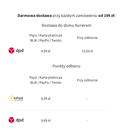
Darmowa dostawa
przy każdym zamówieniu
od 199 zł
!
Dostawa do domu Kurierem
PayU / Karta płatnicza
Przy odbiorze
BLIK / PayPo / Twisto
9,99 zł
13,50 zł
Punkty odbioru
PayU / Karta płatnicza
Przy odbiorze
BLIK / PayPo / Twisto
9,99 zł
-
9,99 zł
-