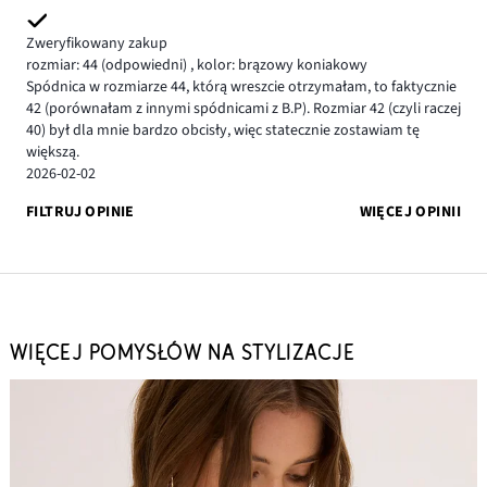
Zweryfikowany zakup
rozmiar: 44
(odpowiedni)
,
kolor: brązowy koniakowy
Spódnica w rozmiarze 44, którą wreszcie otrzymałam, to faktycznie
42 (porównałam z innymi spódnicami z B.P). Rozmiar 42 (czyli raczej
40) był dla mnie bardzo obcisły, więc statecznie zostawiam tę
większą.
2026-02-02
FILTRUJ OPINIE
WIĘCEJ OPINII
WIĘCEJ POMYSŁÓW NA STYLIZACJE