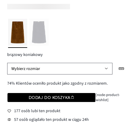
brązowy koniakowy
Wybierz rozmiar
74% Klientów oceniło produkt jako zgodny z rozmiarem.
[node-product-
DODAJ DO KOSZYKA
wishlist]
177 osób lubi ten produkt
57 osób oglądało ten produkt w ciągu 24h