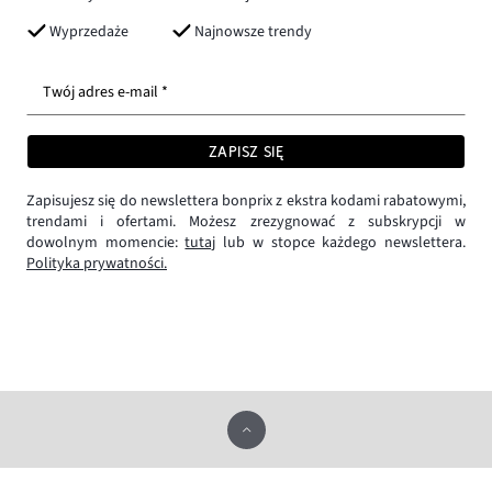
Wyprzedaże
Najnowsze trendy
Twój adres e-mail *
ZAPISZ SIĘ
Zapisujesz się do newslettera bonprix z ekstra kodami rabatowymi,
trendami i ofertami. Możesz zrezygnować z subskrypcji w
dowolnym momencie:
tutaj
lub w stopce każdego newslettera.
Polityka prywatności.