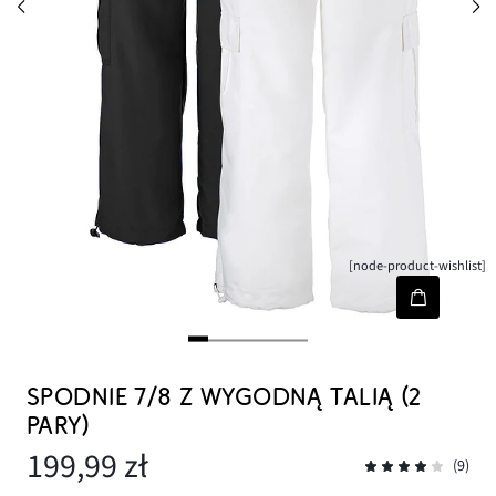
[node-product-wishlist]
SPODNIE 7/8 Z WYGODNĄ TALIĄ (2
PARY)
199,99 zł
(9)