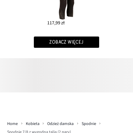
117,99 zł
ZOBACZ WIĘCEJ
Home
Kobieta
Odzież damska
Spodnie
Spodnie 7/8 z wygodną talią (2 pary)