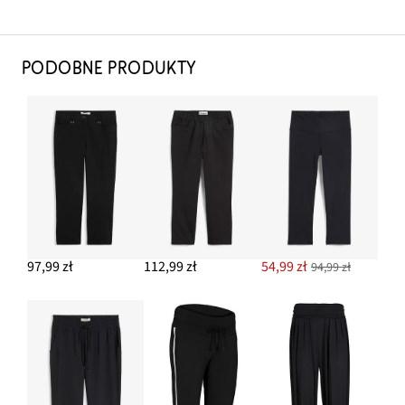
PODOBNE PRODUKTY
97,99 zł
112,99 zł
54,99 zł
94,99 zł