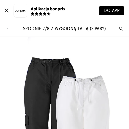
Aplikacja bonprix
DO APP
SPODNIE 7/8 Z WYGODNĄ TALIĄ (2 PARY)
Szu
pr