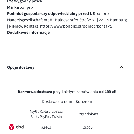
Pas
Wygodny pasek
Marka
bonprix
Podmiot gospodarczy odpowiedzialny przed UE
bonprix
Handelsgesellschaft mbH | Haldesdorfer Straße 61 | 22179 Hamburg
| Niemcy, Kontakt: https://www.bonprix.pl/pomoc/kontakt/
Dodatkowe informacje
Opcje dostawy
Darmowa dostawa
przy każdym zamówieniu
od 199 zł
!
Dostawa do domu Kurierem
PayU / Karta płatnicza
Przy odbiorze
BLIK / PayPo / Twisto
9,99 zł
13,50 zł