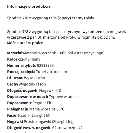
Informacje o produkcie
Spodnie 7/8 z wygodną talią (2 pary) czarny+biały
Spodnie 7/8 z wygodną talią i elastycznym wykończeniem nogawek
w zestawie 2 par. Dł. mierzona od kroku w rozm. 42 ok. 62 cm.
Można prać w pralce.
Materiał
Materiał wierzchni: 100% poliester (recyclingu)
Kolor
czarny+biały
Numer artykułu
92917795
Rodzaj zapięcia
Tunel z troczkiem
Dł. stanu
Wysoki stan
Cechy
Wygodny fason
Długość nogawki
Nogawki 7/8
Dopasowanie w udach
Typowe w udach
Dopasowanie
Regular Fit
Pielęgnacja
Pranie w pralce 30°C
Fason
Fason "straight fit"
Nogawki
Proste nogawki (Straight leg)
Długość wewn. nogawki
62 cm w rozm. 42