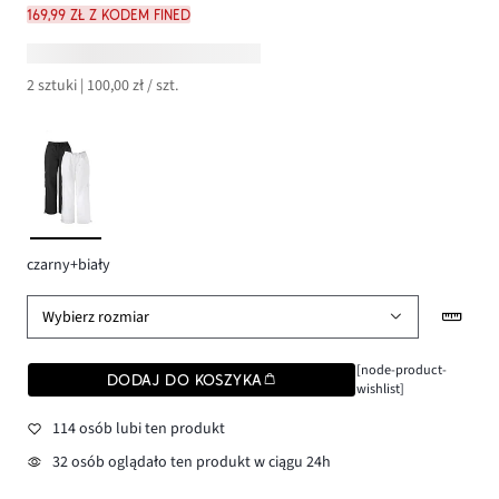
169,99 zł z kodem FINED
2 sztuki | 100,00 zł / szt.
czarny+biały
Wybierz rozmiar
[node-product-
DODAJ DO KOSZYKA
wishlist]
114 osób lubi ten produkt
32 osób oglądało ten produkt w ciągu 24h