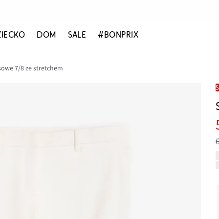
ZIECKO
DOM
SALE
#BONPRIX
sowe 7/8 ze stretchem