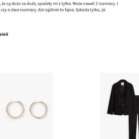
 że są dużo za duże, spadały mi z tyłka. Może nawet 2 rozmiary. I
czy o dwa rozmiary. Ale ogólnie to fajne. Szkoda tylko, że
pinii