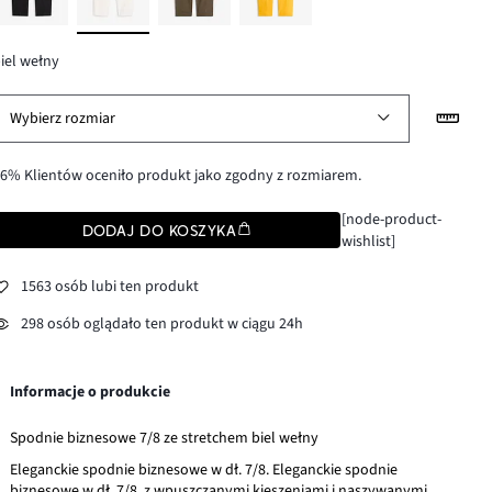
iel wełny
Wybierz rozmiar
6% Klientów oceniło produkt jako zgodny z rozmiarem.
[node-product-
DODAJ DO KOSZYKA
wishlist]
1563 osób lubi ten produkt
298 osób oglądało ten produkt w ciągu 24h
Informacje o produkcie
Spodnie biznesowe 7/8 ze stretchem biel wełny
Eleganckie spodnie biznesowe w dł. 7/8. Eleganckie spodnie
biznesowe w dł. 7/8, z wpuszczanymi kieszeniami i naszywanymi