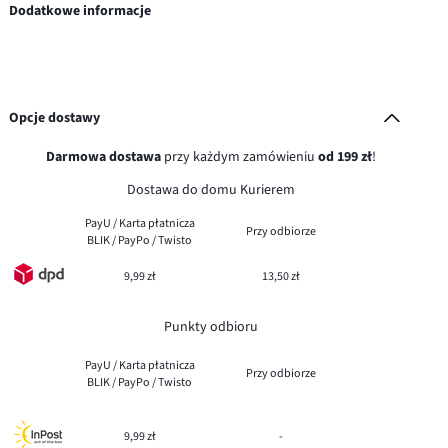
Dodatkowe informacje
Opcje dostawy
Darmowa dostawa
przy każdym zamówieniu
od 199 zł
!
Dostawa do domu Kurierem
PayU / Karta płatnicza
Przy odbiorze
BLIK / PayPo / Twisto
9,99 zł
13,50 zł
Punkty odbioru
PayU / Karta płatnicza
Przy odbiorze
BLIK / PayPo / Twisto
9,99 zł
-