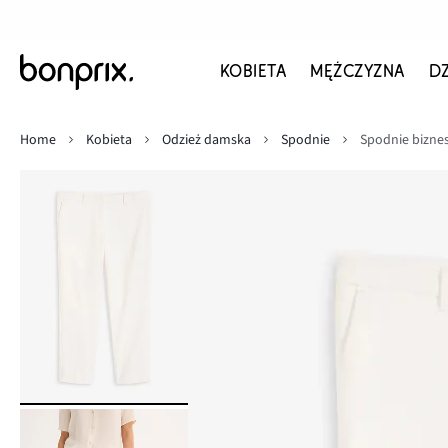
KOBIETA
MĘŻCZYZNA
D
Home
Kobieta
Odzież damska
Spodnie
Spodnie bizne