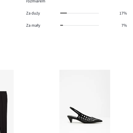
rozmiarem
Za duży
17%
Za mały
7%