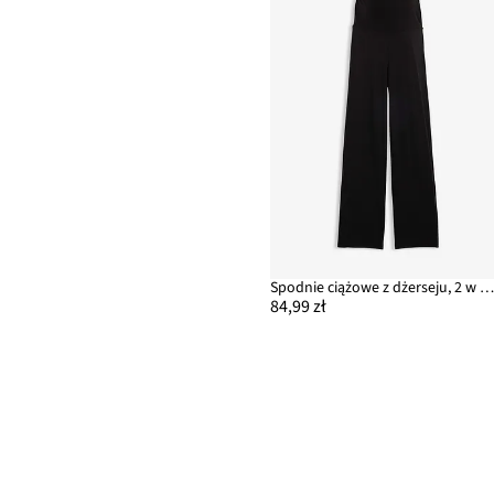
Spodnie ciążowe z dżerseju, 2 w 1, z podwijanym pas
84,99 zł