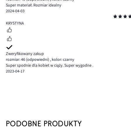
Super materiał. Rozmiar idealny
2024-04-03
Ocena
5
KRYSTYNA
Zweryfikowany zakup
rozmiar: 46
(odpowiedni)
,
kolor: czarny
Super spodnie dla kobiet w ciąży. Super wygodne .
2023-04-17
PODOBNE PRODUKTY