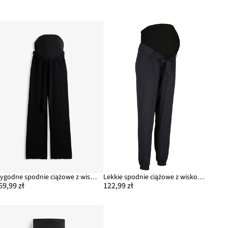
Wygodne spodnie ciążowe z wiskozowej krepy o kroju loose fit
Lekkie spodnie ciążowe z wiskozy, loose fit
69,99 zł
122,99 zł