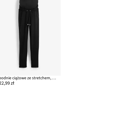
Spodnie ciążowe ze stretchem, Punto di Roma
22,99 zł