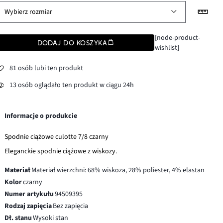
Wybierz rozmiar
[node-product-
DODAJ DO KOSZYKA
wishlist]
81 osób lubi ten produkt
13 osób oglądało ten produkt w ciągu 24h
Informacje o produkcie
Spodnie ciążowe culotte 7/8 czarny
Eleganckie spodnie ciążowe z wiskozy.
Materiał
Materiał wierzchni: 68% wiskoza, 28% poliester, 4% elastan
Kolor
czarny
Numer artykułu
94509395
Rodzaj zapięcia
Bez zapięcia
Dł. stanu
Wysoki stan