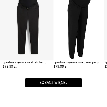
em
Spodnie ciążowe ze stretchem, slim fit
Spodnie ciążowe i na okres po porodzie, z miękkiej dzianiny
179,99 zł
179,99 zł
1
ZOBACZ WIĘCEJ