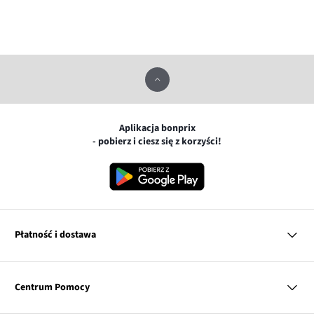
Aplikacja bonprix
- pobierz i ciesz się z korzyści!
Płatność i dostawa
MasterCard
Centrum Pomocy
Płatność online (PayU)
VISA