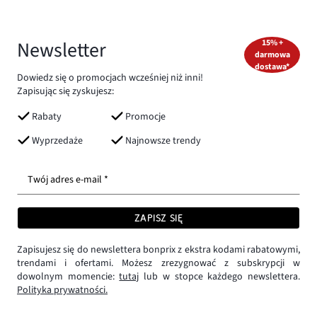
Newsletter
15% +
darmowa
dostawa*
Dowiedz się o promocjach wcześniej niż inni!
Zapisując się zyskujesz:
Rabaty
Promocje
Wyprzedaże
Najnowsze trendy
Twój adres e-mail *
ZAPISZ SIĘ
Zapisujesz się do newslettera bonprix z ekstra kodami rabatowymi,
trendami i ofertami. Możesz zrezygnować z subskrypcji w
dowolnym momencie:
tutaj
lub w stopce każdego newslettera.
Polityka prywatności.