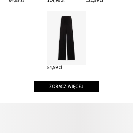
64,99 zł
124,99 zł
122,99 zł
84,99 zł
ZOBACZ WIĘCEJ