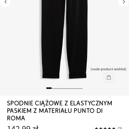
[node-product-wishlist]
SPODNIE CIĄŻOWE Z ELASTYCZNYM
PASKIEM Z MATERIAŁU PUNTO DI
ROMA
142,99 zł
(2)