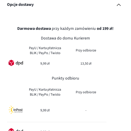
Opcje dostawy
Darmowa dostawa
przy każdym zamówieniu
od 199 zł
!
Dostawa do domu Kurierem
PayU / Karta płatnicza
Przy odbiorze
BLIK / PayPo / Twisto
9,99 zł
13,50 zł
Punkty odbioru
PayU / Karta płatnicza
Przy odbiorze
BLIK / PayPo / Twisto
9,99 zł
-