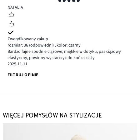
Ocena
5
NATALIA
Zweryfikowany zakup
rozmiar: 36
(odpowiedni)
,
kolor: czarny
Bardzo fajne spodnie ciążowe, miękkie w dotyku, pas ciążowy
elastyczny, powinny wystarczyć do końca ciąży
2025-11-11
FILTRUJ OPINIE
WIĘCEJ POMYSŁÓW NA STYLIZACJE