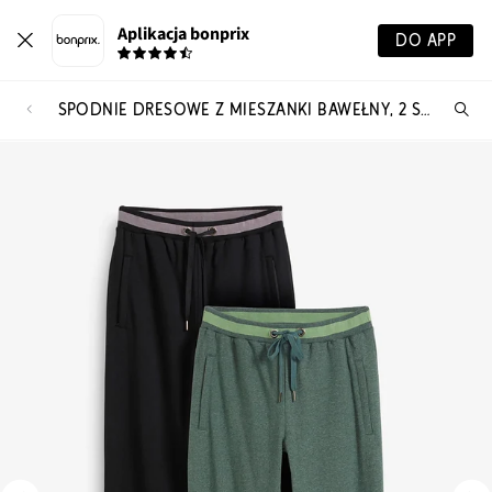
Aplikacja bonprix
DO APP
SPODNIE DRESOWE Z MIESZANKI BAWEŁNY, 2 SZT.
Szu
pr