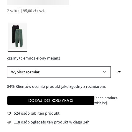
2 sztuki | 95,00 zł / szt.
czarny+ciemnozielony melanż
Wybierz rozmiar
84% Klientów oceniło produkt jako zgodny z rozmiarem.
[node-product-
DODAJ DO KOSZYKA
wishlist]
524 osób lubi ten produkt
118 osób oglądało ten produkt w ciągu 24h