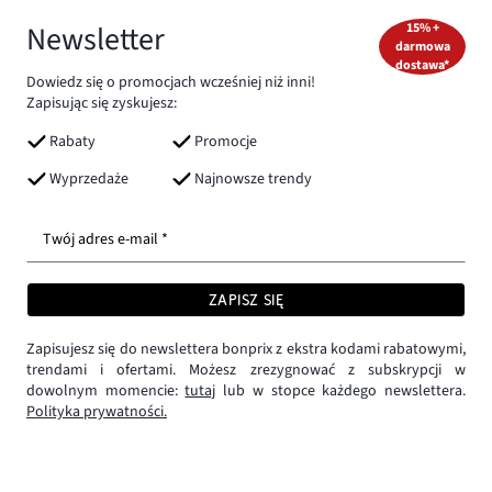
Newsletter
15% +
darmowa
dostawa*
Dowiedz się o promocjach wcześniej niż inni!
Zapisując się zyskujesz:
Rabaty
Promocje
Wyprzedaże
Najnowsze trendy
Twój adres e-mail *
ZAPISZ SIĘ
Zapisujesz się do newslettera bonprix z ekstra kodami rabatowymi,
trendami i ofertami. Możesz zrezygnować z subskrypcji w
dowolnym momencie:
tutaj
lub w stopce każdego newslettera.
Polityka prywatności.