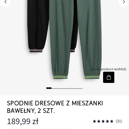
[node-product-wishlist]
SPODNIE DRESOWE Z MIESZANKI
BAWEŁNY, 2 SZT.
189,99 zł
(31)