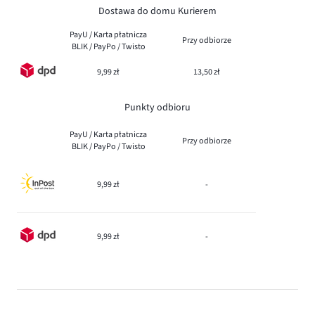
Dostawa do domu Kurierem
PayU / Karta płatnicza
Przy odbiorze
BLIK / PayPo / Twisto
9,99 zł
13,50 zł
Punkty odbioru
PayU / Karta płatnicza
Przy odbiorze
BLIK / PayPo / Twisto
9,99 zł
-
9,99 zł
-