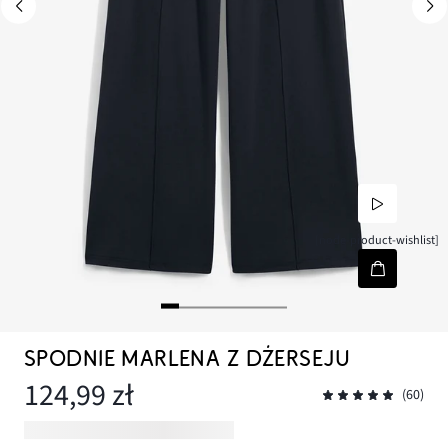
[node-product-wishlist]
SPODNIE MARLENA Z DŻERSEJU
124,99 zł
(60)