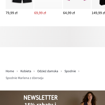
79,99 zł
69,99 zł
64,99 zł
149,99 z
Home
Kobieta
Odzież damska
Spodnie
Spodnie Marlena z dżerseju
NEWSLETTER
15% rabatu i