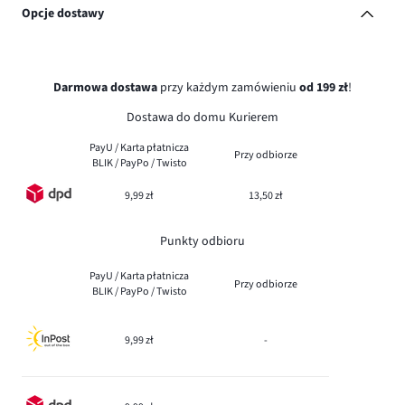
Opcje dostawy
Darmowa dostawa
przy każdym zamówieniu
od 199 zł
!
Dostawa do domu Kurierem
PayU / Karta płatnicza
Przy odbiorze
BLIK / PayPo / Twisto
9,99 zł
13,50 zł
Punkty odbioru
PayU / Karta płatnicza
Przy odbiorze
BLIK / PayPo / Twisto
9,99 zł
-