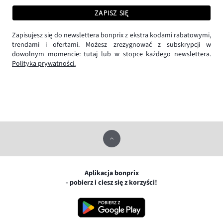
ZAPISZ SIĘ
Zapisujesz się do newslettera bonprix z ekstra kodami rabatowymi,
trendami i ofertami. Możesz zrezygnować z subskrypcji w
dowolnym momencie:
tutaj
lub w stopce każdego newslettera.
Polityka prywatności.
Aplikacja bonprix
- pobierz i ciesz się z korzyści!