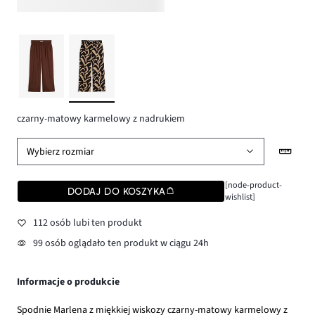
czarny-matowy karmelowy z nadrukiem
Wybierz rozmiar
[node-product-
DODAJ DO KOSZYKA
wishlist]
112 osób lubi ten produkt
99 osób oglądało ten produkt w ciągu 24h
Informacje o produkcie
Spodnie Marlena z miękkiej wiskozy czarny-matowy karmelowy z