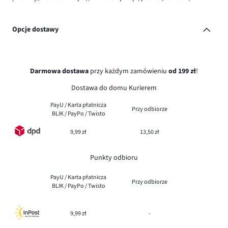
Opcje dostawy
Darmowa dostawa
przy każdym zamówieniu
od 199 zł
!
Dostawa do domu Kurierem
PayU / Karta płatnicza
Przy odbiorze
BLIK / PayPo / Twisto
9,99 zł
13,50 zł
Punkty odbioru
PayU / Karta płatnicza
Przy odbiorze
BLIK / PayPo / Twisto
9,99 zł
-