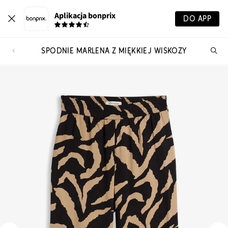
Aplikacja bonprix
DO APP
SPODNIE MARLENA Z MIĘKKIEJ WISKOZY
Szu
pr