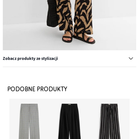
Zobacz produkty ze stylizacji
Kolczyki kółka
64,99 zł
PODOBNE PRODUKTY
DODAJ DO KOSZYKA
Sandały
112,99 zł
DODAJ DO KOSZYKA