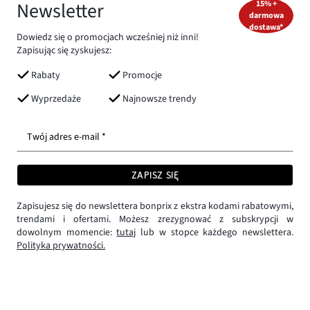
Newsletter
15% +
darmowa
dostawa*
Dowiedz się o promocjach wcześniej niż inni!
Zapisując się zyskujesz:
Rabaty
Promocje
Wyprzedaże
Najnowsze trendy
Twój adres e-mail *
ZAPISZ SIĘ
Zapisujesz się do newslettera bonprix z ekstra kodami rabatowymi,
trendami i ofertami. Możesz zrezygnować z subskrypcji w
dowolnym momencie:
tutaj
lub w stopce każdego newslettera.
Polityka prywatności.