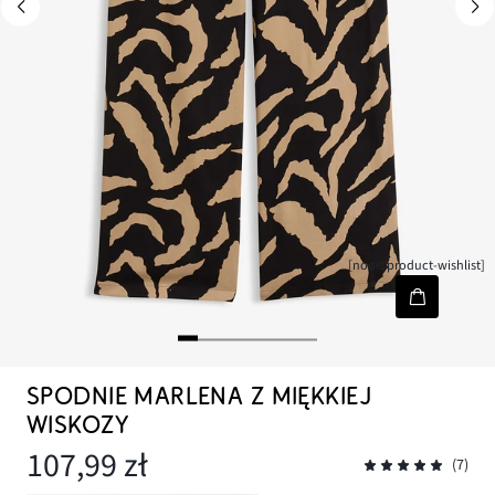
[node-product-wishlist]
SPODNIE MARLENA Z MIĘKKIEJ
WISKOZY
107,99 zł
(7)