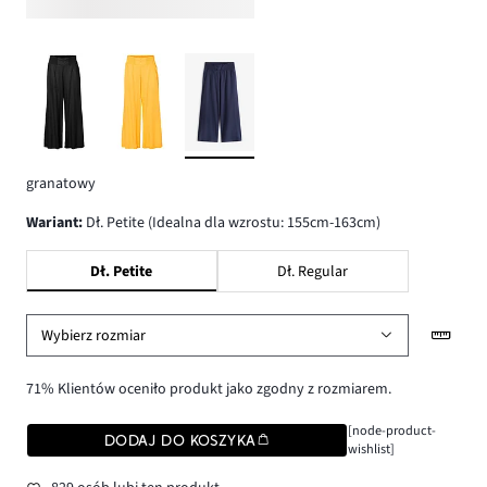
granatowy
wariant
:
Dł. Petite (Idealna dla wzrostu: 155cm-163cm)
Dł. Petite
Dł. Regular
Wybierz rozmiar
71% Klientów oceniło produkt jako zgodny z rozmiarem.
[node-product-
DODAJ DO KOSZYKA
wishlist]