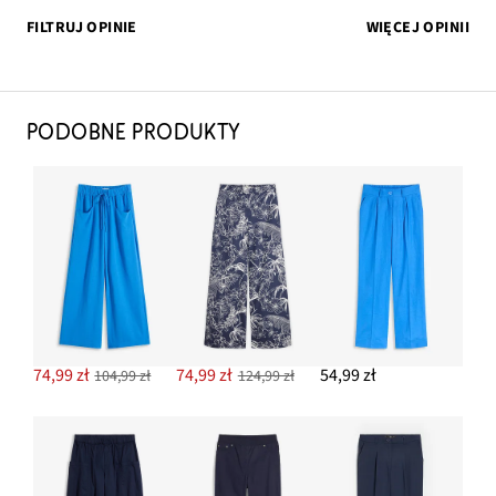
FILTRUJ OPINIE
WIĘCEJ OPINII
PODOBNE PRODUKTY
74,99 zł
74,99 zł
54,99 zł
104,99 zł
124,99 zł