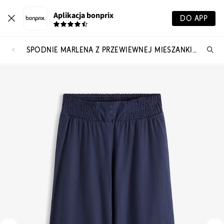
Aplikacja bonprix
DO APP
SPODNIE MARLENA Z PRZEWIEWNEJ MIESZANKI LNU
Szu
pr