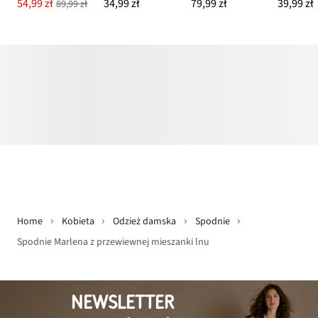
54,99 zł
34,99 zł
79,99 zł
39,99 zł
89,99 zł
Home
Kobieta
Odzież damska
Spodnie
Spodnie Marlena z przewiewnej mieszanki lnu
NEWSLETTER