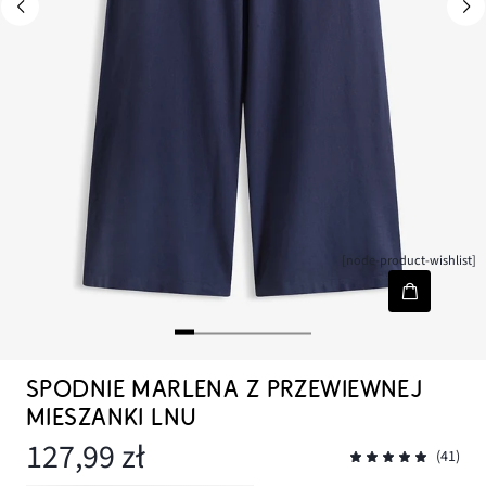
[node-product-wishlist]
SPODNIE MARLENA Z PRZEWIEWNEJ
MIESZANKI LNU
127,99 zł
(41)