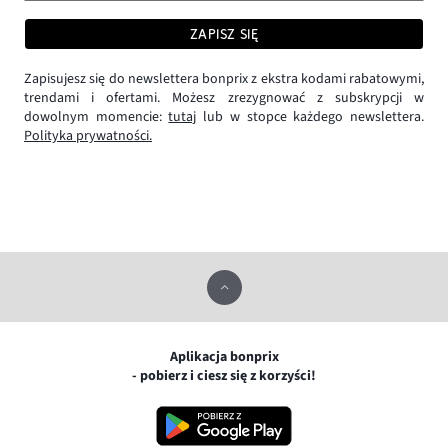
ZAPISZ SIĘ
Zapisujesz się do newslettera bonprix z ekstra kodami rabatowymi,
trendami i ofertami. Możesz zrezygnować z subskrypcji w
dowolnym momencie:
tutaj
lub w stopce każdego newslettera.
Polityka prywatności.
Aplikacja bonprix
- pobierz i ciesz się z korzyści!