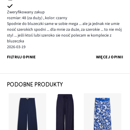
Zweryfikowany zakup
rozmiar: 48
(za duży)
,
kolor: czarny
Spodnie do bluzeczki same w sobie mega ... ale ja jednak nie umie
nosić szerokich spodni ... dla mnie za duże, za szerokie ... to nie mój
styl ... jeśli ktoś lubi szeroko sie nosić polecam w komplecie z
bluzeczka
2026-03-19
FILTRUJ OPINIE
WIĘCEJ OPINII
PODOBNE PRODUKTY