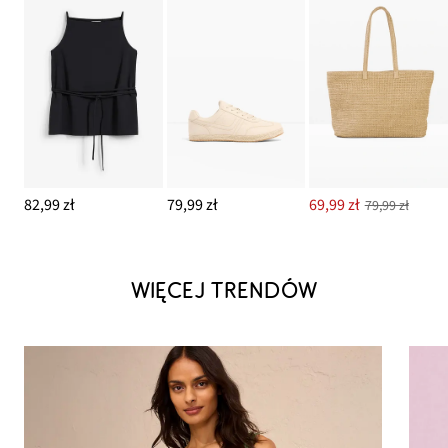
82,99 zł
79,99 zł
69,99 zł
79,99 zł
WIĘCEJ TRENDÓW