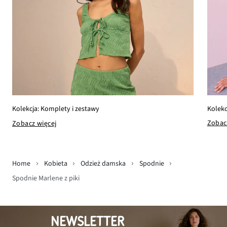
Kolekc
Kolekcja: Komplety i zestawy
Zobac
Zobacz więcej
Home
Kobieta
Odzież damska
Spodnie
Spodnie Marlene z piki
NEWSLETTER