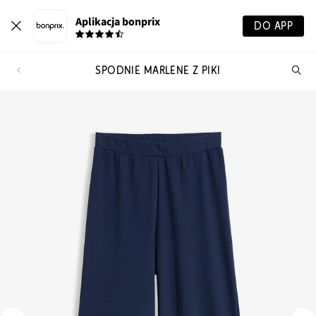
Aplikacja bonprix
DO APP
SPODNIE MARLENE Z PIKI
Szu
pr