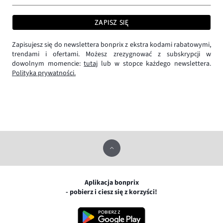
ZAPISZ SIĘ
Zapisujesz się do newslettera bonprix z ekstra kodami rabatowymi,
trendami i ofertami. Możesz zrezygnować z subskrypcji w
dowolnym momencie:
tutaj
lub w stopce każdego newslettera.
Polityka prywatności.
Aplikacja bonprix
- pobierz i ciesz się z korzyści!