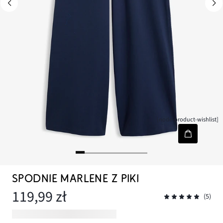
[node-product-wishlist]
SPODNIE MARLENE Z PIKI
119,99 zł
(5)