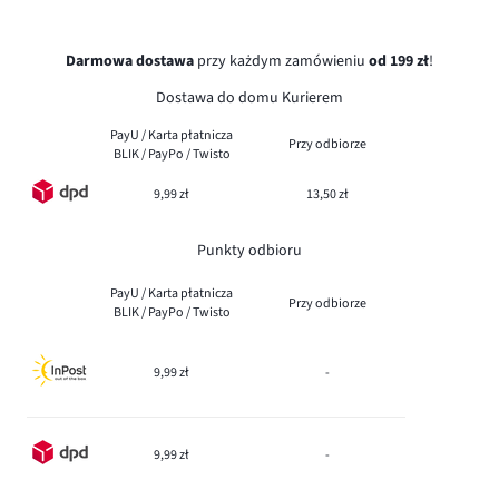
Darmowa dostawa
przy każdym zamówieniu
od 199 zł
!
Dostawa do domu Kurierem
PayU / Karta płatnicza
Przy odbiorze
BLIK / PayPo / Twisto
9,99 zł
13,50 zł
Punkty odbioru
PayU / Karta płatnicza
Przy odbiorze
BLIK / PayPo / Twisto
9,99 zł
-
9,99 zł
-