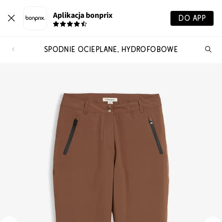
Aplikacja bonprix
DO APP
SPODNIE OCIEPLANE, HYDROFOBOWE
Szu
pr