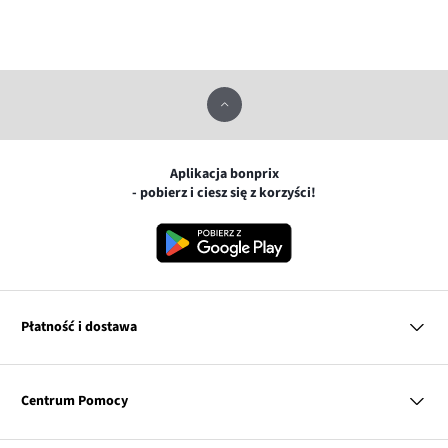
Aplikacja bonprix
- pobierz i ciesz się z korzyści!
Płatność i dostawa
MasterCard
Centrum Pomocy
Płatność online (PayU)
VISA
BLIK