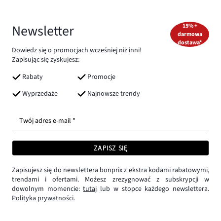
Newsletter
15% +
darmowa
dostawa*
Dowiedz się o promocjach wcześniej niż inni!
Zapisując się zyskujesz:
Rabaty
Promocje
Wyprzedaże
Najnowsze trendy
Twój adres e-mail *
ZAPISZ SIĘ
Zapisujesz się do newslettera bonprix z ekstra kodami rabatowymi,
trendami i ofertami. Możesz zrezygnować z subskrypcji w
dowolnym momencie:
tutaj
lub w stopce każdego newslettera.
Polityka prywatności.