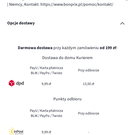
| Niemcy, Kontakt: https://www.bonprix.pl/pomoc/kontakt/
Opcje dostawy
Darmowa dostawa
przy każdym zamówieniu
od 199 zł
!
Dostawa do domu Kurierem
PayU / Karta płatnicza
Przy odbiorze
BLIK / PayPo / Twisto
9,99 zł
13,50 zł
Punkty odbioru
PayU / Karta płatnicza
Przy odbiorze
BLIK / PayPo / Twisto
9,99 zł
-