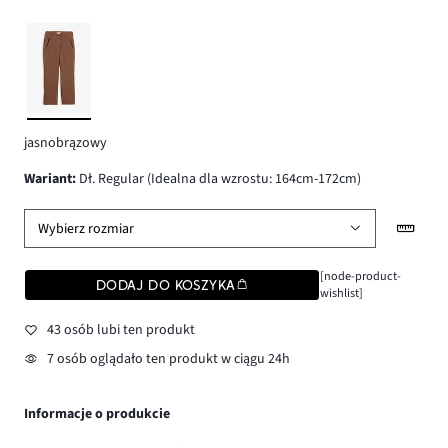
jasnobrązowy
wariant
:
Dł. Regular (Idealna dla wzrostu: 164cm-172cm)
Wybierz rozmiar
[node-product-
DODAJ DO KOSZYKA
wishlist]
43 osób lubi ten produkt
7 osób oglądało ten produkt w ciągu 24h
Informacje o produkcie