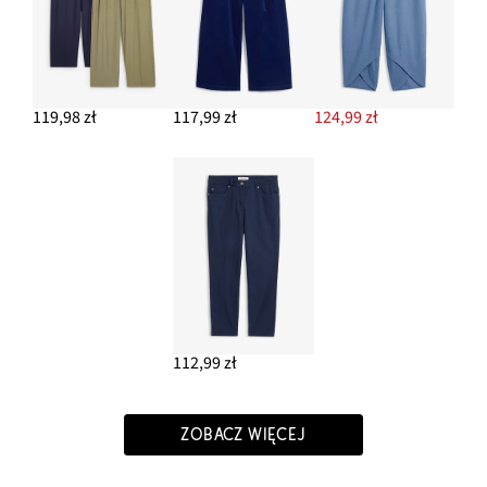
119,98 zł
117,99 zł
124,99 zł
112,99 zł
ZOBACZ WIĘCEJ