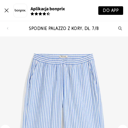
Aplikacja bonprix
DO APP
SPODNIE PALAZZO Z KORY, DŁ. 7/8
Szu
pr