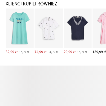
KLIENCI KUPILI RÓWNIEŻ
32,99 zł
74,99 zł
29,99 zł
139,99 z
37,99 zł
94,99 zł
37,99 zł