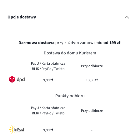
Opcje dostawy
Darmowa dostawa
przy każdym zamówieniu
od 199 zł
!
Dostawa do domu Kurierem
PayU / Karta płatnicza
Przy odbiorze
BLIK / PayPo / Twisto
9,99 zł
13,50 zł
Punkty odbioru
PayU / Karta płatnicza
Przy odbiorze
BLIK / PayPo / Twisto
9,99 zł
-