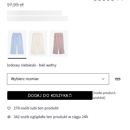
97,99 zł
lodowy niebieski - biel wełny
Wybierz rozmiar
[node-product-
DODAJ DO KOSZYKA
wishlist]
270 osób lubi ten produkt
342 osób oglądało ten produkt w ciągu 24h