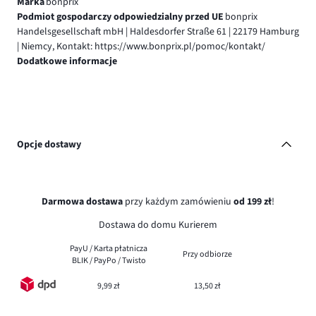
Marka
bonprix
Podmiot gospodarczy odpowiedzialny przed UE
bonprix
Handelsgesellschaft mbH | Haldesdorfer Straße 61 | 22179 Hamburg
| Niemcy, Kontakt: https://www.bonprix.pl/pomoc/kontakt/
Dodatkowe informacje
Opcje dostawy
Darmowa dostawa
przy każdym zamówieniu
od 199 zł
!
Dostawa do domu Kurierem
PayU / Karta płatnicza
Przy odbiorze
BLIK / PayPo / Twisto
9,99 zł
13,50 zł