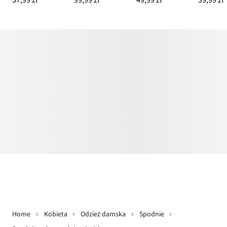
57,99 zł
99,99 zł
49,99 zł
39,99 zł
Home
Kobieta
Odzież damska
Spodnie