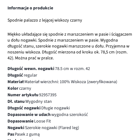
Informacje o produkcie
Spodnie palazzo z lejącej wiskozy czarny
Miękko układające się spodnie z marszczeniem w pasie i ściągaczem
u dołu nogawki. Spodnie z marszczeniem w pasie. Wygodna
długość stanu, szerokie nogawki marszczone u dołu. Przyjemna w
noszeniu wiskoza. Długość mierzona od kroku ok. 78,5 cm (rozm.
42). Można prać w pralce.
Długość wewn. nogawki
78.5 cm w rozm. 42
Długość
regular
Materiał
Materiał wierzchni: 100% Wiskoza (zweryfikowana)
Kolor
czarny
Numer artykułu
92957395
Dł. stanu
Wygodny stan
Długość nogawki
Długie nogawki
Dopasowanie w udach
wygodna szerokość
Dopasowanie
Loose Fit
Nogawki
Szerokie nogawki (Flared leg)
Pas
Pasek z gumą