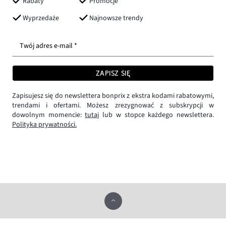
Rabaty
Promocje
Wyprzedaże
Najnowsze trendy
Twój adres e-mail *
ZAPISZ SIĘ
Zapisujesz się do newslettera bonprix z ekstra kodami rabatowymi,
trendami i ofertami. Możesz zrezygnować z subskrypcji w
dowolnym momencie:
tutaj
lub w stopce każdego newslettera.
Polityka prywatności.