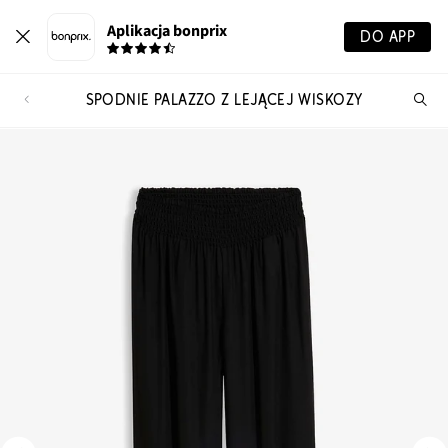
Aplikacja bonprix
DO APP
SPODNIE PALAZZO Z LEJĄCEJ WISKOZY
Szu
pr