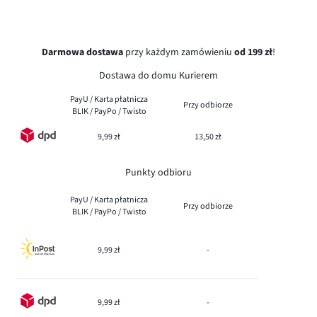
Darmowa dostawa
przy każdym zamówieniu
od 199 zł
!
Dostawa do domu Kurierem
PayU / Karta płatnicza
Przy odbiorze
BLIK / PayPo / Twisto
9,99 zł
13,50 zł
Punkty odbioru
PayU / Karta płatnicza
Przy odbiorze
BLIK / PayPo / Twisto
9,99 zł
-
9,99 zł
-