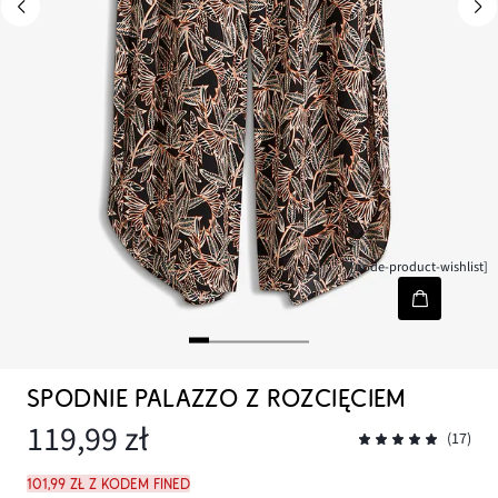
[node-product-wishlist]
SPODNIE PALAZZO Z ROZCIĘCIEM
119,99 zł
(17)
101,99 zł z kodem FINED