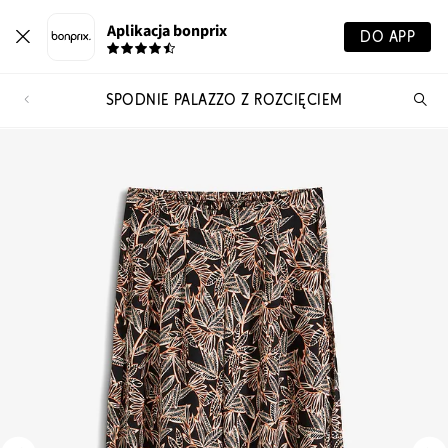
Aplikacja bonprix
DO APP
SPODNIE PALAZZO Z ROZCIĘCIEM
Szu
pr