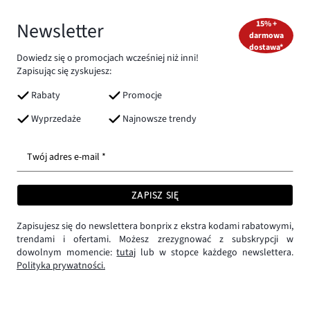
Newsletter
15% +
darmowa
dostawa*
Dowiedz się o promocjach wcześniej niż inni!
Zapisując się zyskujesz:
Rabaty
Promocje
Wyprzedaże
Najnowsze trendy
Twój adres e-mail *
ZAPISZ SIĘ
Zapisujesz się do newslettera bonprix z ekstra kodami rabatowymi,
trendami i ofertami. Możesz zrezygnować z subskrypcji w
dowolnym momencie:
tutaj
lub w stopce każdego newslettera.
Polityka prywatności.