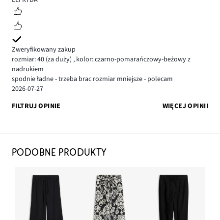
ELFRYDA
Zweryfikowany zakup
rozmiar: 40
(za duży)
,
kolor: czarno-pomarańczowy-beżowy z
nadrukiem
spodnie ładne - trzeba brac rozmiar mniejsze - polecam
2026-07-27
FILTRUJ OPINIE
WIĘCEJ OPINII
PODOBNE PRODUKTY