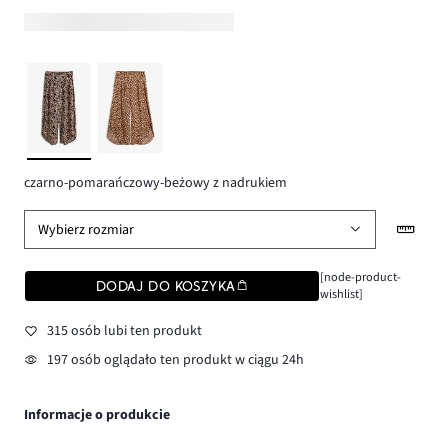
czarno-pomarańczowy-beżowy z nadrukiem
Wybierz rozmiar
[node-product-
DODAJ DO KOSZYKA
wishlist]
315 osób lubi ten produkt
197 osób oglądało ten produkt w ciągu 24h
Informacje o produkcie