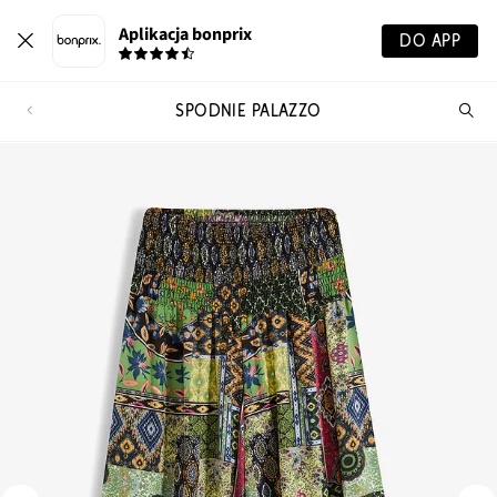
Aplikacja bonprix
DO APP
SPODNIE PALAZZO
Szu
pr