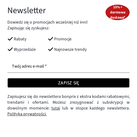
Newsletter
15% +
darmowa
dostawa*
Dowiedz się o promocjach wcześniej niż inni!
Zapisując się zyskujesz:
Rabaty
Promocje
Wyprzedaże
Najnowsze trendy
Twój adres e-mail *
ZAPISZ SIĘ
Zapisujesz się do newslettera bonprix z ekstra kodami rabatowymi,
trendami i ofertami. Możesz zrezygnować z subskrypcji w
dowolnym momencie:
tutaj
lub w stopce każdego newslettera.
Polityka prywatności.