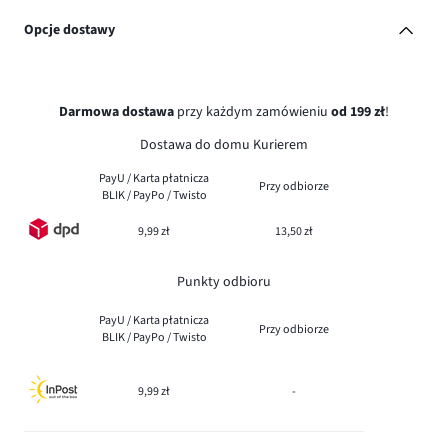
Opcje dostawy
Darmowa dostawa
przy każdym zamówieniu
od 199 zł
!
Dostawa do domu Kurierem
PayU / Karta płatnicza
Przy odbiorze
BLIK / PayPo / Twisto
9,99 zł
13,50 zł
Punkty odbioru
PayU / Karta płatnicza
Przy odbiorze
BLIK / PayPo / Twisto
9,99 zł
-