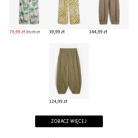
79,99 zł
39,99 zł
144,99 zł
89,99 zł
124,99 zł
ZOBACZ WIĘCEJ