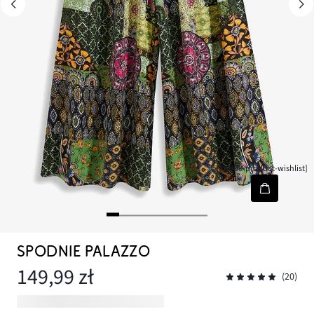
[node-product-wishlist]
SPODNIE PALAZZO
149,99 zł
(20)