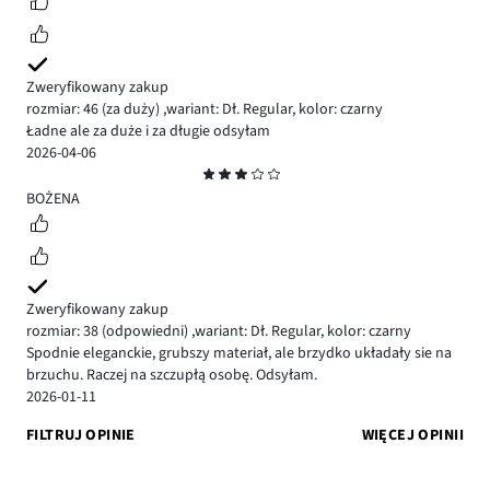
Zweryfikowany zakup
rozmiar: 46
(za duży)
,
wariant: Dł. Regular,
kolor: czarny
Ładne ale za duże i za długie odsyłam
2026-04-06
Ocena
3
BOŻENA
Zweryfikowany zakup
rozmiar: 38
(odpowiedni)
,
wariant: Dł. Regular,
kolor: czarny
Spodnie eleganckie, grubszy materiał, ale brzydko układały sie na
brzuchu. Raczej na szczupłą osobę. Odsyłam.
2026-01-11
FILTRUJ OPINIE
WIĘCEJ OPINII