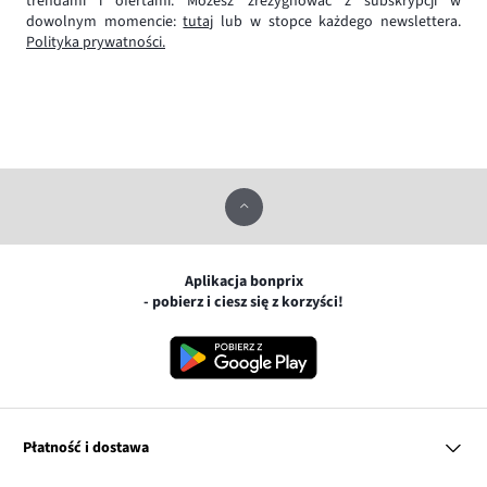
trendami i ofertami. Możesz zrezygnować z subskrypcji w
dowolnym momencie:
tutaj
lub w stopce każdego newslettera.
Polityka prywatności.
Aplikacja bonprix
- pobierz i ciesz się z korzyści!
Płatność i dostawa