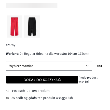
czarny
wariant
:
Dł. Regular (Idealna dla wzrostu: 164cm-172cm)
Wybierz rozmiar
[node-product-
DODAJ DO KOSZYKA
wishlist]
148 osób lubi ten produkt
35 osób oglądało ten produkt w ciągu 24h