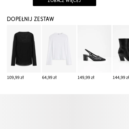
ZOBACZ WIĘCEJ
DOPEŁNIJ ZESTAW
109,99 zł
64,99 zł
149,99 zł
144,99 z