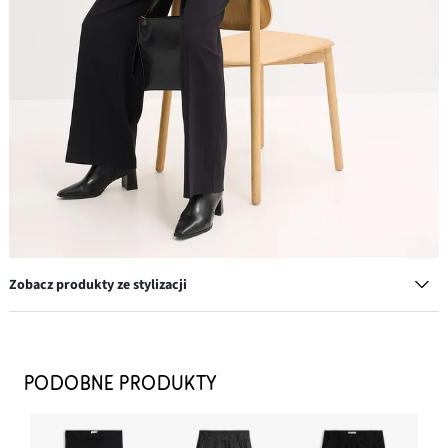
Zobacz produkty ze stylizacji
Torebka worek
99,99 zł
PODOBNE PRODUKTY
DODAJ DO KOSZYKA