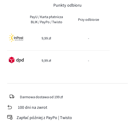
Punkty odbioru
PayU / Karta płatnicza
Przy odbiorze
BLIK / PayPo / Twisto
9,99 zł
-
9,99 zł
-
Darmowa dostawa od 199 zł
100 dni na zwrot
Zapłać później z PayPo | Twisto