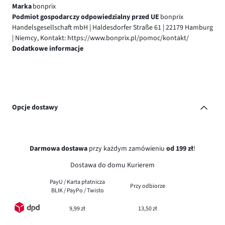
Marka
bonprix
Podmiot gospodarczy odpowiedzialny przed UE
bonprix
Handelsgesellschaft mbH | Haldesdorfer Straße 61 | 22179 Hamburg
| Niemcy, Kontakt: https://www.bonprix.pl/pomoc/kontakt/
Dodatkowe informacje
Opcje dostawy
Darmowa dostawa
przy każdym zamówieniu
od 199 zł
!
Dostawa do domu Kurierem
PayU / Karta płatnicza
Przy odbiorze
BLIK / PayPo / Twisto
9,99 zł
13,50 zł