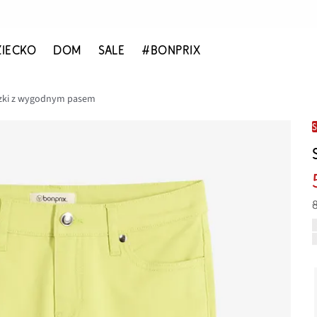
ZIECKO
DOM
SALE
#BONPRIX
zki z wygodnym pasem