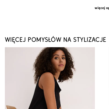
więcej o
WIĘCEJ POMYSŁÓW NA STYLIZACJE