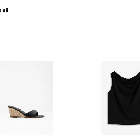
pinii