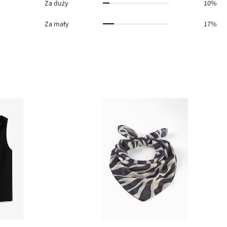
Za duży
10%
Za mały
17%