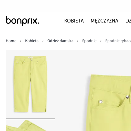
KOBIETA
MĘŻCZYZNA
D
Home
Kobieta
Odzież damska
Spodnie
Spodnie rybac