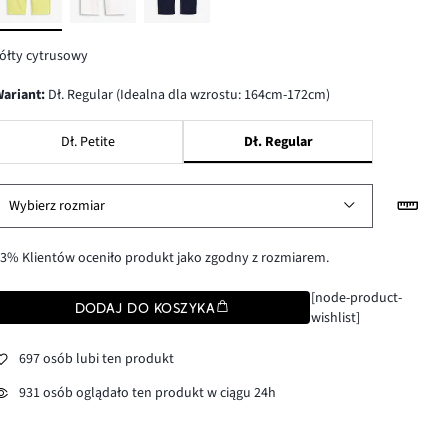
ółty cytrusowy
wariant
:
Dł. Regular (Idealna dla wzrostu: 164cm-172cm)
Dł. Petite
Dł. Regular
Wybierz rozmiar
3% Klientów oceniło produkt jako zgodny z rozmiarem.
[node-product-
DODAJ DO KOSZYKA
wishlist]
697 osób lubi ten produkt
931 osób oglądało ten produkt w ciągu 24h