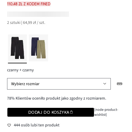
110,48 zł z kodem FINED
2 sztuki | 64,99 zł / szt.
czarny + czarny
Wybierz rozmiar
78% Klientów oceniło produkt jako zgodny z rozmiarem.
[node-product-
DODAJ DO KOSZYKA
wishlist]
444 osób lubi ten produkt