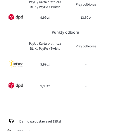
PayU / Karta płatnicza
Przy odbiorze
BLIK / PayPo / Twisto
9,99 zł
13,50 zł
Punkty odbioru
PayU / Karta płatnicza
Przy odbiorze
BLIK / PayPo / Twisto
9,99 zł
-
9,99 zł
-
Darmowa dostawa od 199 zł