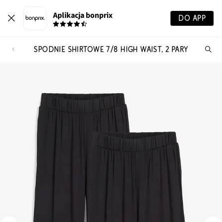
Aplikacja bonprix
DO APP
SPODNIE SHIRTOWE 7/8 HIGH WAIST, 2 PARY
Szu
pr