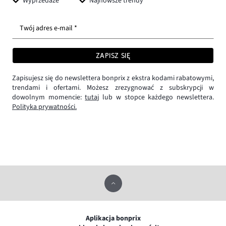
Wyprzedaże
Najnowsze trendy
Twój adres e-mail *
ZAPISZ SIĘ
Zapisujesz się do newslettera bonprix z ekstra kodami rabatowymi,
trendami i ofertami. Możesz zrezygnować z subskrypcji w
dowolnym momencie:
tutaj
lub w stopce każdego newslettera.
Polityka prywatności.
Aplikacja bonprix