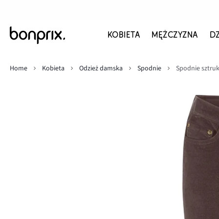
KOBIETA
MĘŻCZYZNA
D
Home
Kobieta
Odzież damska
Spodnie
Spodnie sztruk