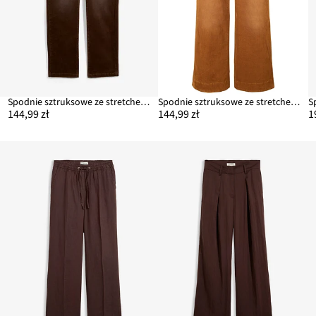
Spodnie sztruksowe ze stretchem, z mieszanki bawełny
Spodnie sztruksowe ze stretchem, wide leg
144,99 zł
144,99 zł
1