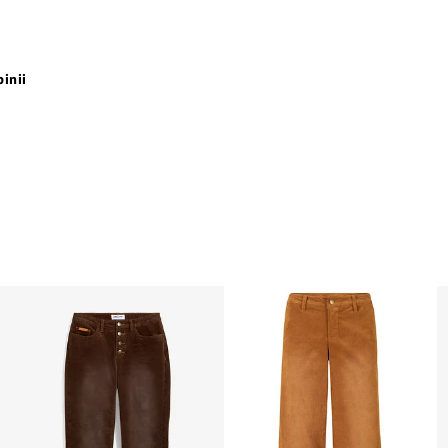
pinii