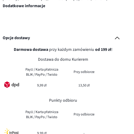
Dodatkowe informacje
Opcje dostawy
Darmowa dostawa
przy każdym zamówieniu
od 199 zł
!
Dostawa do domu Kurierem
PayU / Karta płatnicza
Przy odbiorze
BLIK / PayPo / Twisto
9,99 zł
13,50 zł
Punkty odbioru
PayU / Karta płatnicza
Przy odbiorze
BLIK / PayPo / Twisto
9,99 zł
-