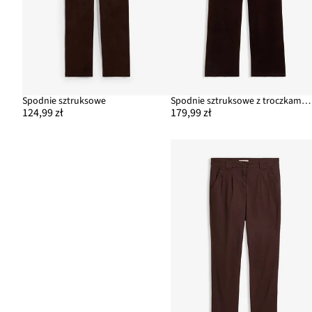
Spodnie sztruksowe
Spodnie sztruksowe z troczkami i szerokimi nogawkami
124,99 zł
179,99 zł