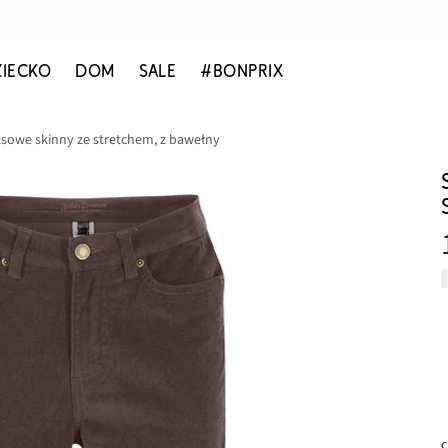
ZIECKO
DOM
SALE
#BONPRIX
sowe skinny ze stretchem, z bawełny