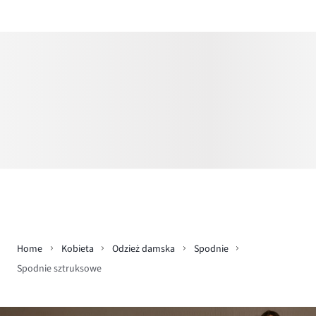
Home
Kobieta
Odzież damska
Spodnie
Spodnie sztruksowe