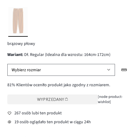
brązowy płowy
wariant
:
Dł. Regular (Idealna dla wzrostu: 164cm-172cm)
Wybierz rozmiar
81% Klientów oceniło produkt jako zgodny z rozmiarem.
[node-product-
WYPRZEDANY
wishlist]
267 osób lubi ten produkt
19 osób oglądało ten produkt w ciągu 24h