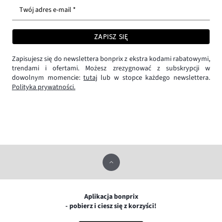
Twój adres e-mail *
ZAPISZ SIĘ
Zapisujesz się do newslettera bonprix z ekstra kodami rabatowymi,
trendami i ofertami. Możesz zrezygnować z subskrypcji w
dowolnym momencie:
tutaj
lub w stopce każdego newslettera.
Polityka prywatności.
Aplikacja bonprix
- pobierz i ciesz się z korzyści!