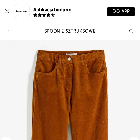
Aplikacja bonprix
DO APP
SPODNIE SZTRUKSOWE
Szu
pr