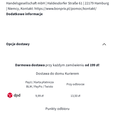
Handelsgesellschaft mbH | Haldesdorfer Straße 61 | 22179 Hamburg
| Niemcy, Kontakt: https://www.bonprix.pl/pomoc/kontakt/
Dodatkowe informacje
Opcje dostawy
Darmowa dostawa
przy każdym zamówieniu
od 199 zł
!
Dostawa do domu Kurierem
PayU / Karta płatnicza
Przy odbiorze
BLIK / PayPo / Twisto
9,99 zł
13,50 zł
Punkty odbioru