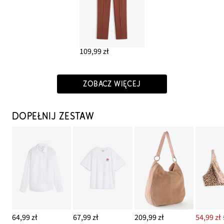
109,99 zł
ZOBACZ WIĘCEJ
DOPEŁNIJ ZESTAW
64,99 zł
67,99 zł
209,99 zł
54,99 zł