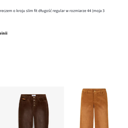
czem o kroju slim fit długość regular w rozmiarze 44 (moja 3
pinii