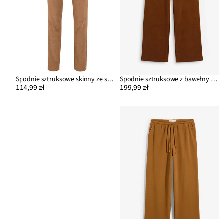
Spodnie sztruksowe skinny ze stretchem, z bawełny
Spodnie sztruksowe z bawełny organicznej z domieszką stretchu
114,99 zł
199,99 zł