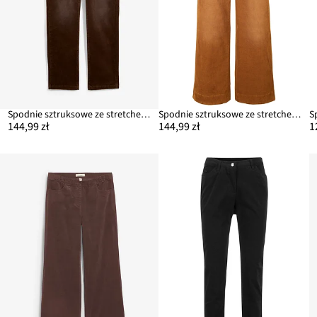
Spodnie sztruksowe ze stretchem, z mieszanki bawełny
Spodnie sztruksowe ze stretchem, wide leg
144,99 zł
144,99 zł
1