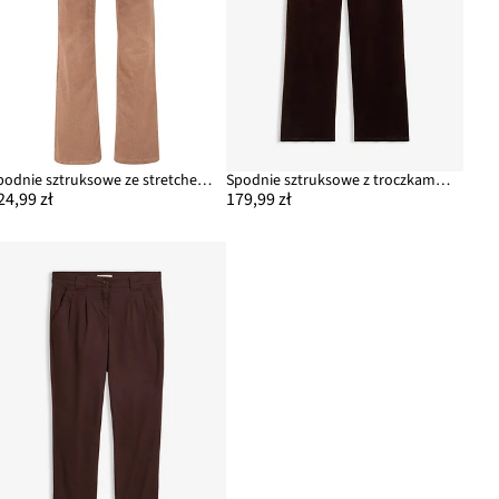
Spodnie sztruksowe ze stretchem o kroju bootcut
Spodnie sztruksowe z troczkami i szerokimi nogawkami
24,99 zł
179,99 zł