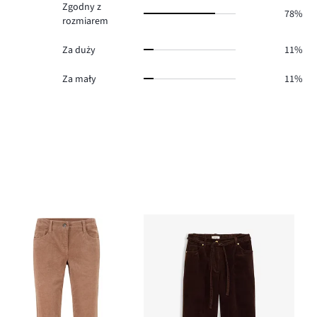
Zgodny z
78%
rozmiarem
Za duży
11%
Za mały
11%