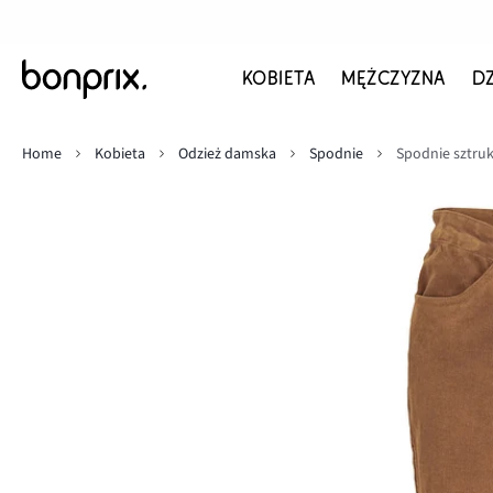
KOBIETA
MĘŻCZYZNA
D
Home
Kobieta
Odzież damska
Spodnie
Spodnie sztru