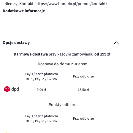
| Niemcy, Kontakt: https://www.bonprix.pl/pomoc/kontakt/
Dodatkowe informacje
Opcje dostawy
Darmowa dostawa
przy każdym zamówieniu
od 199 zł
!
Dostawa do domu Kurierem
PayU / Karta płatnicza
Przy odbiorze
BLIK / PayPo / Twisto
9,99 zł
13,50 zł
Punkty odbioru
PayU / Karta płatnicza
Przy odbiorze
BLIK / PayPo / Twisto