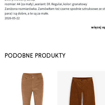
rozmiar: 44
(za mały)
,
wariant: Dł. Regular,
kolor: granatowy
Zaniżona rozmiarówka. Zamówiłam też czarne spodnie sztruksowe ze stre
para) i są dobre, a te są za małe.
2026-05-22
więcej o
PODOBNE PRODUKTY