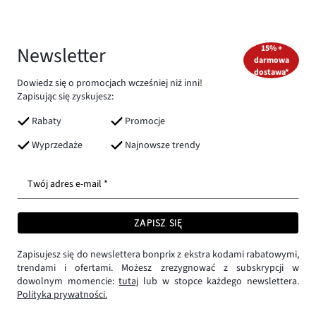
Newsletter
15% +
darmowa
dostawa*
Dowiedz się o promocjach wcześniej niż inni!
Zapisując się zyskujesz:
Rabaty
Promocje
Wyprzedaże
Najnowsze trendy
Twój adres e-mail *
ZAPISZ SIĘ
Zapisujesz się do newslettera bonprix z ekstra kodami rabatowymi,
trendami i ofertami. Możesz zrezygnować z subskrypcji w
dowolnym momencie:
tutaj
lub w stopce każdego newslettera.
Polityka prywatności.