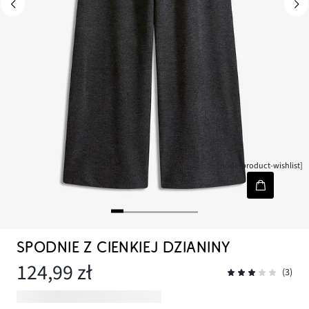
[node-product-wishlist]
SPODNIE Z CIENKIEJ DZIANINY
124,99 zł
(3)