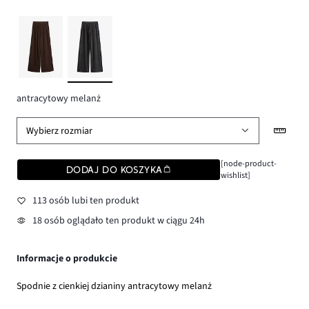
antracytowy melanż
Wybierz rozmiar
[node-product-
DODAJ DO KOSZYKA
wishlist]
113 osób lubi ten produkt
18 osób oglądało ten produkt w ciągu 24h
Informacje o produkcie
Spodnie z cienkiej dzianiny antracytowy melanż