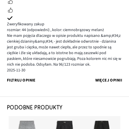
Zweryfikowany zakup
rozmiar: 44
(odpowiedni)
,
kolor: ciemnobrązowy melanż
Nie mam pojęcia dlaczego w opisie produktu napisano &amp;#34;z
cienkiej dzianiny&amp;#34; - jest dokładnie odwrotnie - dzianina
jest gruba i cięzka, może nawet ciepła, ale przez to spodnie są
ciężkie i źle się układają, a to istotne bo mają zaszewki pod
paskiem, które niesamowicie pogrubiają. Poza kolorem nic mi się w
nich nie podoba. Odsyłam. Na 96/123 rozmiar ok.
2025-11-30
FILTRUJ OPINIE
WIĘCEJ OPINII
PODOBNE PRODUKTY