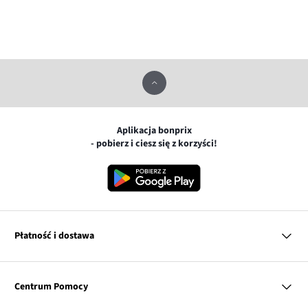
Aplikacja bonprix
- pobierz i ciesz się z korzyści!
Płatność i dostawa
MasterCard
Centrum Pomocy
Płatność online (PayU)
VISA