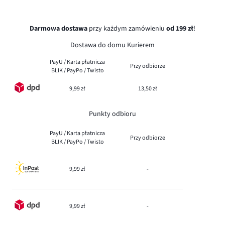
Darmowa dostawa
przy każdym zamówieniu
od 199 zł
!
Dostawa do domu Kurierem
PayU / Karta płatnicza
Przy odbiorze
BLIK / PayPo / Twisto
9,99 zł
13,50 zł
Punkty odbioru
PayU / Karta płatnicza
Przy odbiorze
BLIK / PayPo / Twisto
9,99 zł
-
9,99 zł
-