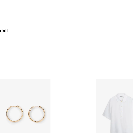
pinii