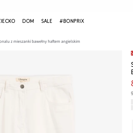
ZIECKO
DOM
SALE
#BONPRIX
onalu z mieszanki bawełny haftem angielskim