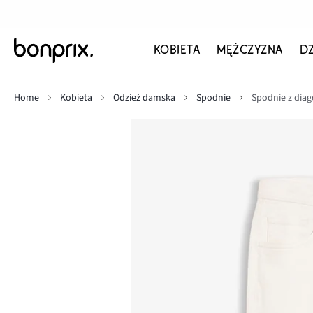
KOBIETA
MĘŻCZYZNA
D
Home
Kobieta
Odzież damska
Spodnie
Spodnie z diag