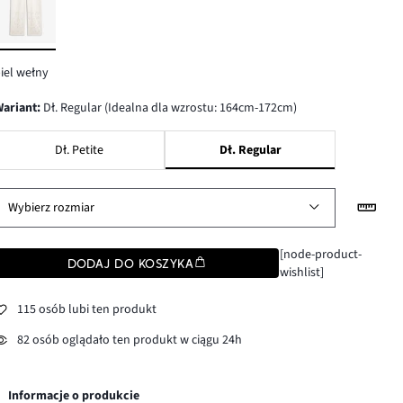
iel wełny
wariant
:
Dł. Regular (Idealna dla wzrostu: 164cm-172cm)
Dł. Petite
Dł. Regular
Wybierz rozmiar
[node-product-
DODAJ DO KOSZYKA
wishlist]
115 osób lubi ten produkt
82 osób oglądało ten produkt w ciągu 24h
Informacje o produkcie