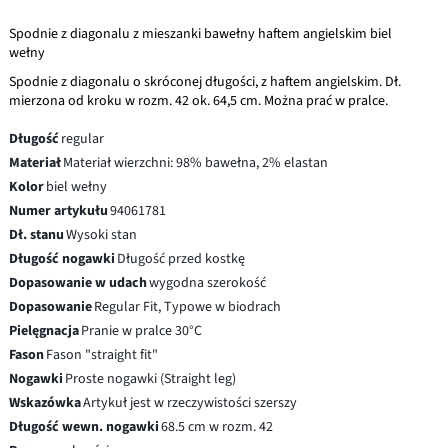
Spodnie z diagonalu z mieszanki bawełny haftem angielskim biel
wełny
Spodnie z diagonalu o skróconej długości, z haftem angielskim. Dł.
mierzona od kroku w rozm. 42 ok. 64,5 cm. Można prać w pralce.
Długość
regular
Materiał
Materiał wierzchni: 98% bawełna, 2% elastan
Kolor
biel wełny
Numer artykułu
94061781
Dł. stanu
Wysoki stan
Długość nogawki
Długość przed kostkę
Dopasowanie w udach
wygodna szerokość
Dopasowanie
Regular Fit, Typowe w biodrach
Pielęgnacja
Pranie w pralce 30°C
Fason
Fason "straight fit"
Nogawki
Proste nogawki (Straight leg)
Wskazówka
Artykuł jest w rzeczywistości szerszy
Długość wewn. nogawki
68.5 cm w rozm. 42