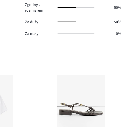
Zgodny z
50%
rozmiarem
Za duży
50%
Za mały
0%