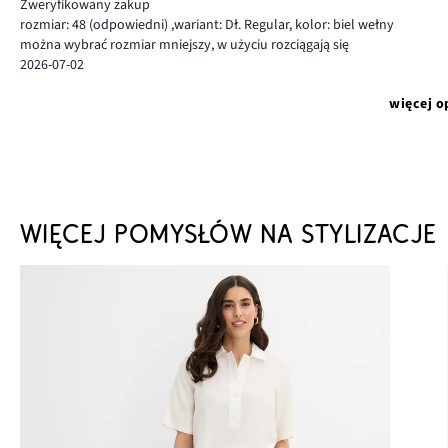
Zweryfikowany zakup
rozmiar: 48
(odpowiedni)
,
wariant: Dł. Regular,
kolor: biel wełny
można wybrać rozmiar mniejszy, w użyciu rozciągają się
2026-07-02
więcej o
WIĘCEJ POMYSŁÓW NA STYLIZACJE