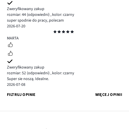
Zweryfikowany zakup
rozmiar: 44
(odpowiedni)
,
kolor: czarny
super spodnie do pracy, polecam
2026-07-20
Ocena
5
MARTA
Zweryfikowany zakup
rozmiar: 52
(odpowiedni)
,
kolor: czarny
Super sie noszą. Idealne.
2026-07-08
FILTRUJ OPINIE
WIĘCEJ OPINII