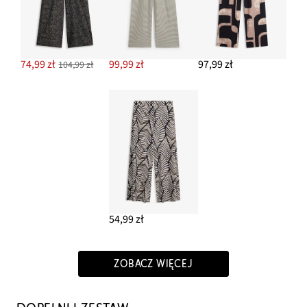
74,99 zł
99,99 zł
97,99 zł
104,99 zł
54,99 zł
ZOBACZ WIĘCEJ