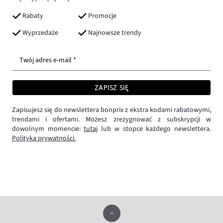
Rabaty
Promocje
Wyprzedaże
Najnowsze trendy
Twój adres e-mail *
ZAPISZ SIĘ
Zapisujesz się do newslettera bonprix z ekstra kodami rabatowymi,
trendami i ofertami. Możesz zrezygnować z subskrypcji w
dowolnym momencie:
tutaj
lub w stopce każdego newslettera.
Polityka prywatności.