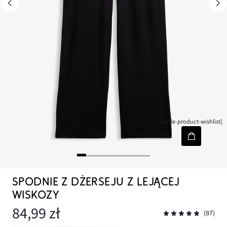
[node-product-wishlist]
SPODNIE Z DŻERSEJU Z LEJĄCEJ
WISKOZY
84,99 zł
(87)