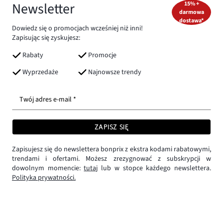
Newsletter
15% +
darmowa
dostawa*
Dowiedz się o promocjach wcześniej niż inni!
Zapisując się zyskujesz:
Rabaty
Promocje
Wyprzedaże
Najnowsze trendy
Twój adres e-mail *
ZAPISZ SIĘ
Zapisujesz się do newslettera bonprix z ekstra kodami rabatowymi,
trendami i ofertami. Możesz zrezygnować z subskrypcji w
dowolnym momencie:
tutaj
lub w stopce każdego newslettera.
Polityka prywatności.