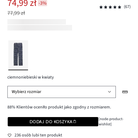
74,99 zł
-3%
(67)
77,99 zł
ciemnoniebieski w kwiaty
Wybierz rozmiar
88% Klientów oceniło produkt jako zgodny z rozmiarem.
[node-product-
DODAJ DO KOSZYKA
wishlist]
236 osób lubi ten produkt