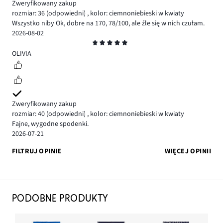
Zweryfikowany zakup
rozmiar: 36
(odpowiedni)
,
kolor: ciemnoniebieski w kwiaty
Wszystko niby Ok, dobre na 170, 78/100, ale źle się w nich czułam.
2026-08-02
Ocena
5
OLIVIA
Zweryfikowany zakup
rozmiar: 40
(odpowiedni)
,
kolor: ciemnoniebieski w kwiaty
Fajne, wygodne spodenki.
2026-07-21
FILTRUJ OPINIE
WIĘCEJ OPINII
PODOBNE PRODUKTY