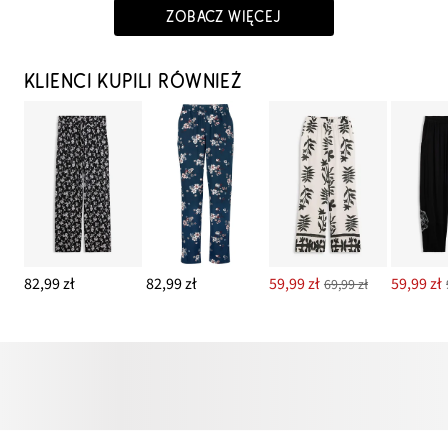
ZOBACZ WIĘCEJ
KLIENCI KUPILI RÓWNIEŻ
82,99 zł
82,99 zł
59,99 zł
59,99 zł
69,99 zł