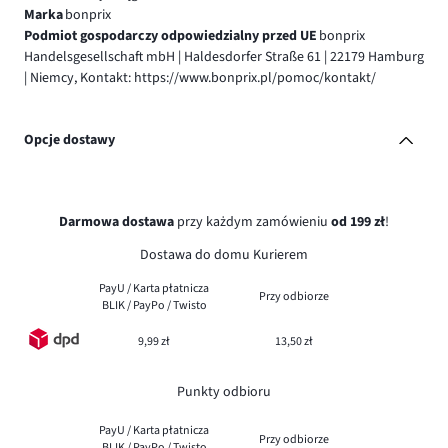
Marka
bonprix
Podmiot gospodarczy odpowiedzialny przed UE
bonprix
Handelsgesellschaft mbH | Haldesdorfer Straße 61 | 22179 Hamburg
| Niemcy, Kontakt: https://www.bonprix.pl/pomoc/kontakt/
Opcje dostawy
Darmowa dostawa
przy każdym zamówieniu
od 199 zł
!
Dostawa do domu Kurierem
PayU / Karta płatnicza
Przy odbiorze
BLIK / PayPo / Twisto
9,99 zł
13,50 zł
Punkty odbioru
PayU / Karta płatnicza
Przy odbiorze
BLIK / PayPo / Twisto