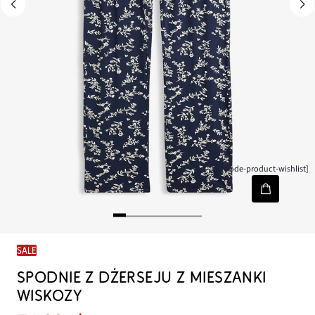
[node-product-wishlist]
SALE
SPODNIE Z DŻERSEJU Z MIESZANKI
WISKOZY