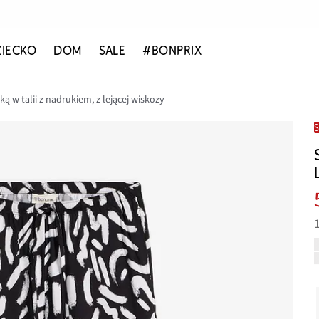
ZIECKO
DOM
SALE
#BONPRIX
ą w talii z nadrukiem, z lejącej wiskozy