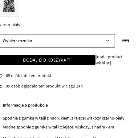
zarno-biały
Wybierz rozmiar
[node-product-
DODAJ DO KOSZYKA
wishlist]
65 osób lubi ten produkt
99 osób oglądało ten produkt w ciągu 24h
Informacje o produkcie
Spodnie z gumką w talii z nadrukiem, z lejącej wiskozy czarno-biały
Modne spodnie z gumką w talii z lejącej wiskozy, z nadrukiem.