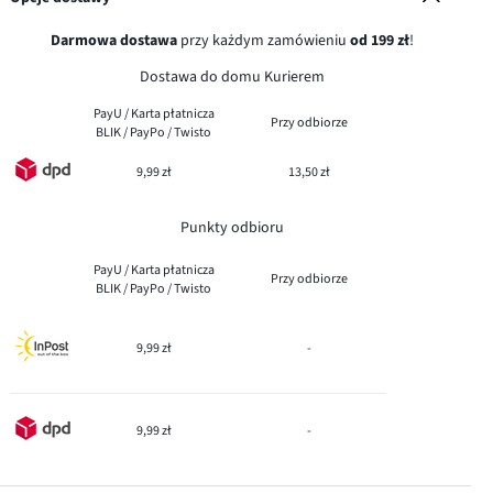
Darmowa dostawa
przy każdym zamówieniu
od 199 zł
!
Dostawa do domu Kurierem
PayU / Karta płatnicza
Przy odbiorze
BLIK / PayPo / Twisto
9,99 zł
13,50 zł
Punkty odbioru
PayU / Karta płatnicza
Przy odbiorze
BLIK / PayPo / Twisto
9,99 zł
-
9,99 zł
-