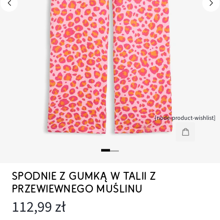
[node-product-wishlist]
SPODNIE Z GUMKĄ W TALII Z
PRZEWIEWNEGO MUŚLINU
112,99 zł