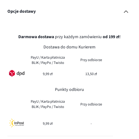
Opcje dostawy
Darmowa dostawa
przy każdym zamówieniu
od 199 zł
!
Dostawa do domu Kurierem
PayU / Karta płatnicza
Przy odbiorze
BLIK / PayPo / Twisto
9,99 zł
13,50 zł
Punkty odbioru
PayU / Karta płatnicza
Przy odbiorze
BLIK / PayPo / Twisto
9,99 zł
-