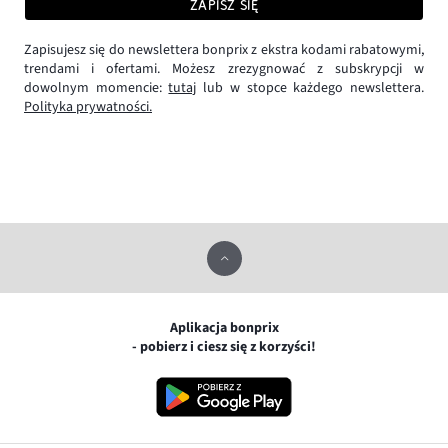
ZAPISZ SIĘ
Zapisujesz się do newslettera bonprix z ekstra kodami rabatowymi,
trendami i ofertami. Możesz zrezygnować z subskrypcji w
dowolnym momencie:
tutaj
lub w stopce każdego newslettera.
Polityka prywatności.
Aplikacja bonprix
- pobierz i ciesz się z korzyści!