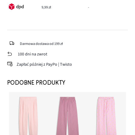
9,99 zł
-
Darmowa dostawa od 199 zł
100 dni na zwrot
Zapłać później z PayPo | Twisto
PODOBNE PRODUKTY