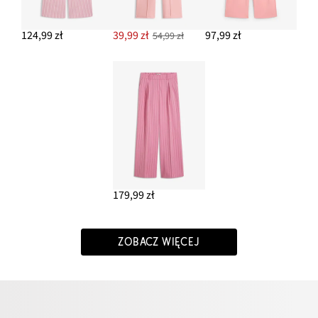
124,99 zł
39,99 zł
97,99 zł
54,99 zł
179,99 zł
ZOBACZ WIĘCEJ