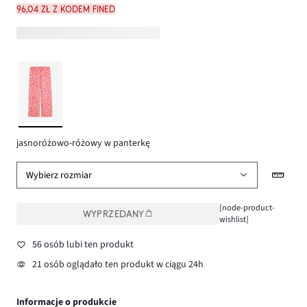
96,04 zł z kodem FINED
jasnoróżowo-różowy w panterkę
Wybierz rozmiar
[node-product-
WYPRZEDANY
wishlist]
56 osób lubi ten produkt
21 osób oglądało ten produkt w ciągu 24h
Informacje o produkcie