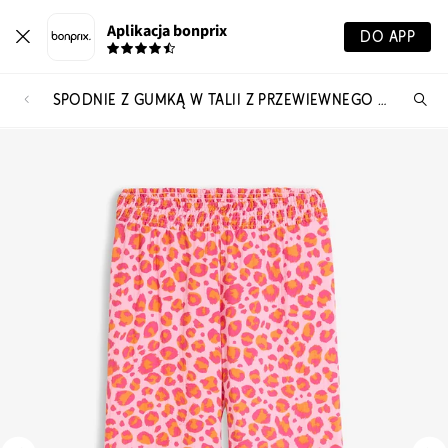
Aplikacja bonprix
DO APP
SPODNIE Z GUMKĄ W TALII Z PRZEWIEWNEGO MUŚLINU
Szu
pr