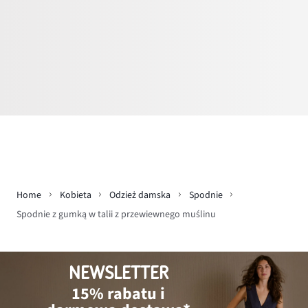
Home
Kobieta
Odzież damska
Spodnie
Spodnie z gumką w talii z przewiewnego muślinu
NEWSLETTER
15% rabatu i