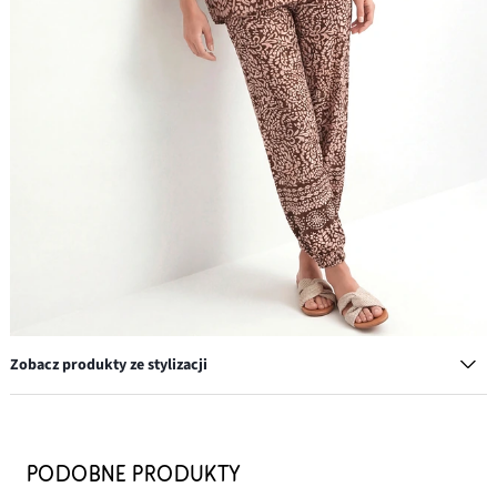
Zobacz produkty ze stylizacji
Klapki z ozdobnym supłem
69,99 zł
PODOBNE PRODUKTY