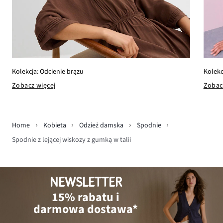
Kolekcja: Odcienie brązu
Kolekc
Zobacz więcej
Zobac
Home
Kobieta
Odzież damska
Spodnie
Spodnie z lejącej wiskozy z gumką w talii
NEWSLETTER
15% rabatu i
darmowa dostawa*