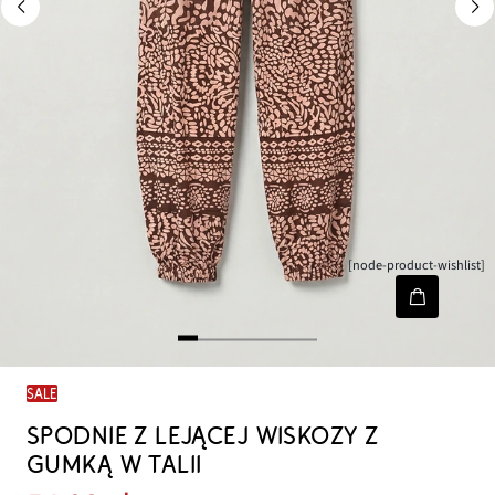
[node-product-wishlist]
SALE
SPODNIE Z LEJĄCEJ WISKOZY Z
GUMKĄ W TALII