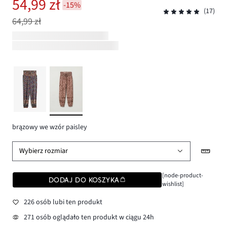
54,99 zł
-15%
(17)
64,99 zł
brązowy we wzór paisley
Wybierz rozmiar
[node-product-
DODAJ DO KOSZYKA
wishlist]
226 osób lubi ten produkt
271 osób oglądało ten produkt w ciągu 24h