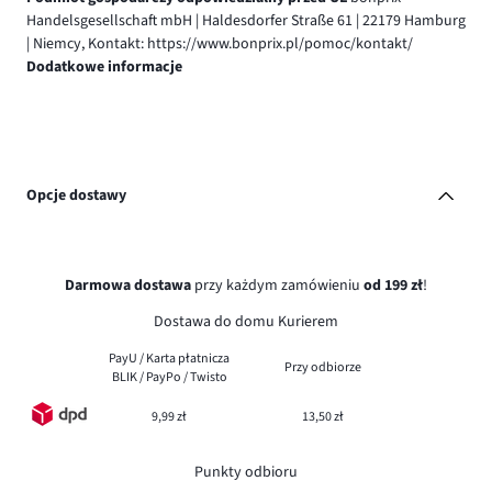
Handelsgesellschaft mbH | Haldesdorfer Straße 61 | 22179 Hamburg
| Niemcy, Kontakt: https://www.bonprix.pl/pomoc/kontakt/
Dodatkowe informacje
Opcje dostawy
Darmowa dostawa
przy każdym zamówieniu
od 199 zł
!
Dostawa do domu Kurierem
PayU / Karta płatnicza
Przy odbiorze
BLIK / PayPo / Twisto
9,99 zł
13,50 zł
Punkty odbioru