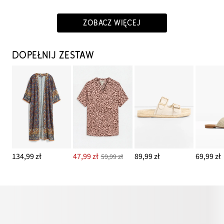
ZOBACZ WIĘCEJ
DOPEŁNIJ ZESTAW
134,99 zł
47,99 zł
89,99 zł
69,99 zł
59,99 zł