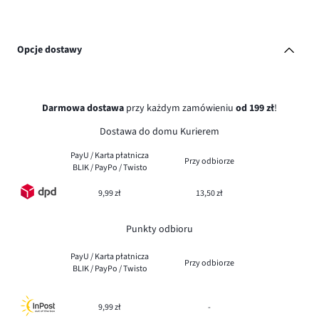
Opcje dostawy
Darmowa dostawa
przy każdym zamówieniu
od 199 zł
!
Dostawa do domu Kurierem
PayU / Karta płatnicza
Przy odbiorze
BLIK / PayPo / Twisto
9,99 zł
13,50 zł
Punkty odbioru
PayU / Karta płatnicza
Przy odbiorze
BLIK / PayPo / Twisto
9,99 zł
-