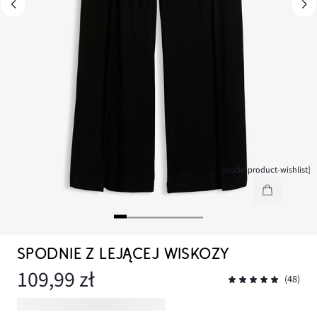
[node-product-wishlist]
SPODNIE Z LEJĄCEJ WISKOZY
109,99 zł
(48)