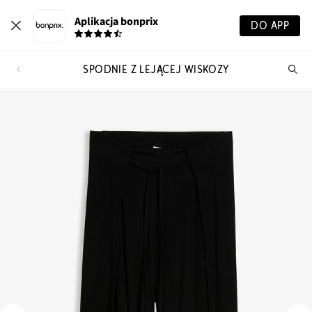
Aplikacja bonprix
DO APP
SPODNIE Z LEJĄCEJ WISKOZY
Szu
pr