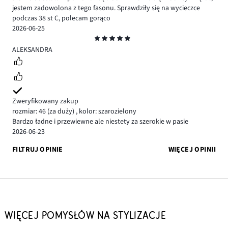
jestem zadowolona z tego fasonu. Sprawdziły się na wycieczce
podczas 38 st C, polecam gorąco
2026-06-25
Ocena
5
ALEKSANDRA
Zweryfikowany zakup
rozmiar: 46
(za duży)
,
kolor: szarozielony
Bardzo ładne i przewiewne ale niestety za szerokie w pasie
2026-06-23
FILTRUJ OPINIE
WIĘCEJ OPINII
WIĘCEJ POMYSŁÓW NA STYLIZACJE