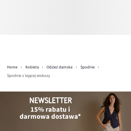
Home
Kobieta
Odzież damska
Spodnie
Spodnie z lejącej wiskozy
NEWSLETTER
15% rabatu i
darmowa dostawa*