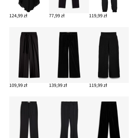
119,99 zł
124,99 zł
77,99 zł
119,99 zł
DODAJ DO KOSZYKA
Krótka sukienka z dołem o balonowym kroju
99,99 zł
DODAJ DO KOSZYKA
109,99 zł
139,99 zł
119,99 zł