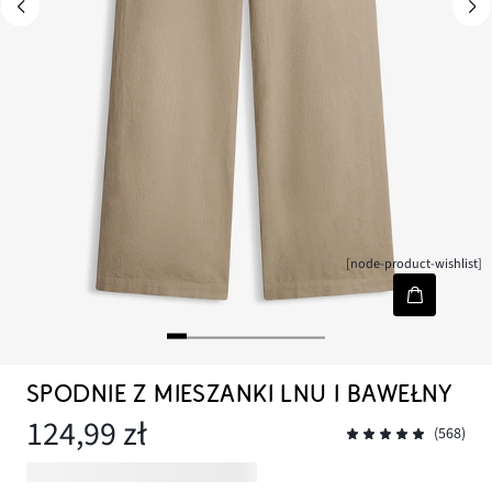
[node-product-wishlist]
SPODNIE Z MIESZANKI LNU I BAWEŁNY
124,99 zł
(568)