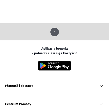
Aplikacja bonprix
- pobierz i ciesz się z korzyści!
Płatność i dostawa
MasterCard
Centrum Pomocy
Płatność online (PayU)