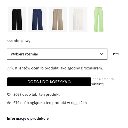
szarobrązowy
Wybierz rozmiar
77% Klientów oceniło produkt jako zgodny z rozmiarem.
[node-product-
DODAJ DO KOSZYKA
wishlist]
3067 osób lubi ten produkt
679 osób oglądało ten produkt w ciągu 24h
Informacje o produkcie