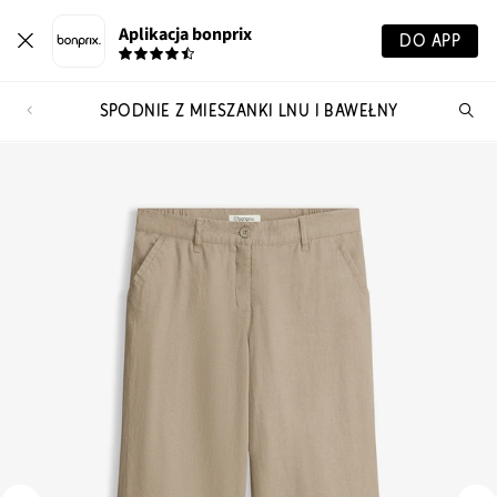
Aplikacja bonprix
DO APP
SPODNIE Z MIESZANKI LNU I BAWEŁNY
Szu
pr