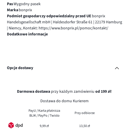
Pas
Wygodny pasek
Marka
bonprix
Podmiot gospodarczy odpowiedzialny przed UE
bonprix
Handelsgesellschaft mbH | Haldesdorfer Straße 61 | 22179 Hamburg
| Niemcy, Kontakt: https://www.bonprix.pl/pomoc/kontakt/
Dodatkowe informacje
Opcje dostawy
Darmowa dostawa
przy każdym zamówieniu
od 199 zł
!
Dostawa do domu Kurierem
PayU / Karta płatnicza
Przy odbiorze
BLIK / PayPo / Twisto
9,99 zł
13,50 zł