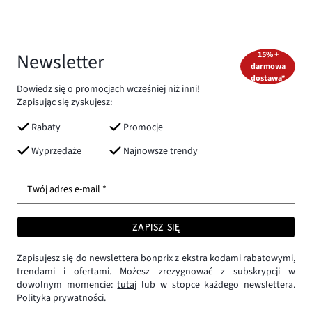
Newsletter
15% +
darmowa
dostawa*
Dowiedz się o promocjach wcześniej niż inni!
Zapisując się zyskujesz:
Rabaty
Promocje
Wyprzedaże
Najnowsze trendy
Twój adres e-mail *
ZAPISZ SIĘ
Zapisujesz się do newslettera bonprix z ekstra kodami rabatowymi,
trendami i ofertami. Możesz zrezygnować z subskrypcji w
dowolnym momencie:
tutaj
lub w stopce każdego newslettera.
Polityka prywatności.