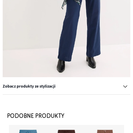
Zobacz produkty ze stylizacji
Kolczyki wkrętki w optyce młotkowania
54,99 zł
PODOBNE PRODUKTY
DODAJ DO KOSZYKA