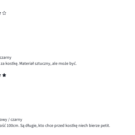
 czarny
za kostkę. Materiał sztuczny, ale może być.
kowy / czarny
ć 100cm. Są długie, kto chce przed kostkę niech bierze petit.