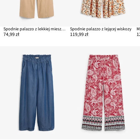
Spodnie palazzo z lekkiej mieszanki lnu i wiskozy
Spodnie palazzo z lejącej wiskozy
74,99 zł
119,99 zł
1