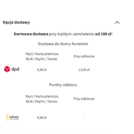
Opcje dostawy
Darmowa dostawa
przy każdym zamówieniu
od 199 zł
!
Dostawa do domu Kurierem
PayU / Karta płatnicza
Przy odbiorze
BLIK / PayPo / Twisto
9,99 zł
13,50 zł
Punkty odbioru
PayU / Karta płatnicza
Przy odbiorze
BLIK / PayPo / Twisto
9,99 zł
-