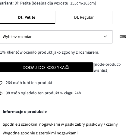
wariant
:
Dł. Petite (Idealna dla wzrostu: 155cm-163cm)
Dł. Petite
Dł. Regular
Wybierz rozmiar
1% Klientów oceniło produkt jako zgodny z rozmiarem.
[node-product-
DODAJ DO KOSZYKA
wishlist]
264 osób lubi ten produkt
98 osób oglądało ten produkt w ciągu 24h
Informacje o produkcie
Spodnie z szerokimi nogawkami w paski zebry piaskowy / czarny
Wygodne spodnie z szerokimi nogawkami.