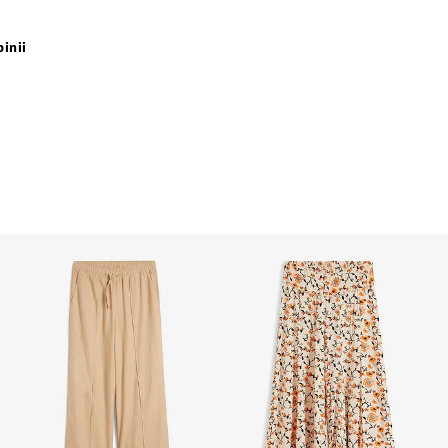
pinii