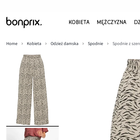
KOBIETA
MĘŻCZYZNA
D
Home
Kobieta
Odzież damska
Spodnie
Spodnie z sze