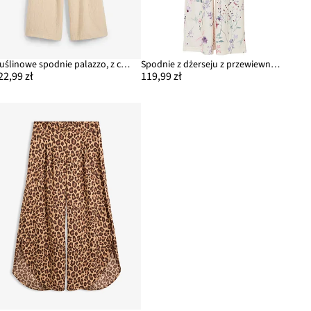
Muślinowe spodnie palazzo, z czystej bawełny
Spodnie z dżerseju z przewiewnej krepy
22,99 zł
119,99 zł