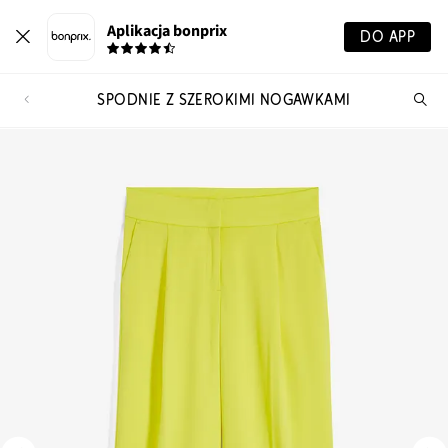
Aplikacja bonprix
DO APP
SPODNIE Z SZEROKIMI NOGAWKAMI
Szu
pr