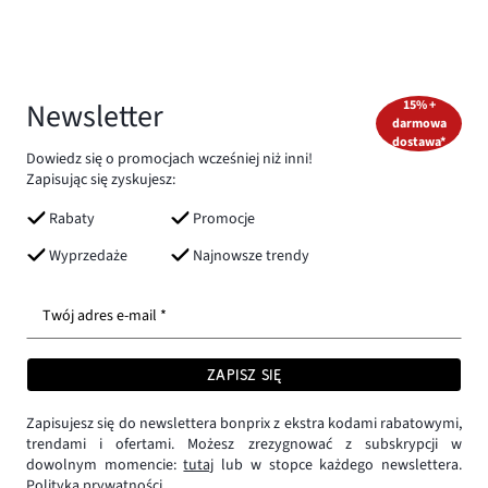
Newsletter
15% +
darmowa
dostawa*
Dowiedz się o promocjach wcześniej niż inni!
Zapisując się zyskujesz:
Rabaty
Promocje
Wyprzedaże
Najnowsze trendy
Twój adres e-mail *
ZAPISZ SIĘ
Zapisujesz się do newslettera bonprix z ekstra kodami rabatowymi,
trendami i ofertami. Możesz zrezygnować z subskrypcji w
dowolnym momencie:
tutaj
lub w stopce każdego newslettera.
Polityka prywatności.