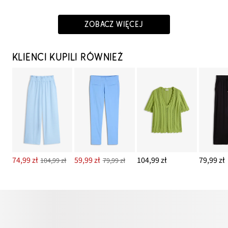
ZOBACZ WIĘCEJ
KLIENCI KUPILI RÓWNIEŻ
74,99 zł
59,99 zł
104,99 zł
79,99 zł
104,99 zł
79,99 zł