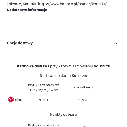
| Niemcy, Kontakt: https://www.bonprix.pl/pomoc/kontakt/
Dodatkowe informacje
Opcje dostawy
Darmowa dostawa
przy każdym zamówieniu
od 199 zł
!
Dostawa do domu Kurierem
PayU / Karta płatnicza
Przy odbiorze
BLIK / PayPo / Twisto
9,99 zł
13,50 zł
Punkty odbioru
PayU / Karta płatnicza