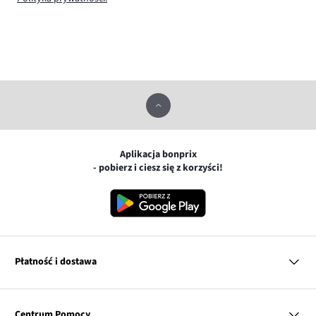
Aplikacja bonprix
- pobierz i ciesz się z korzyści!
Płatność i dostawa
MasterCard
Centrum Pomocy
Płatność online (PayU)