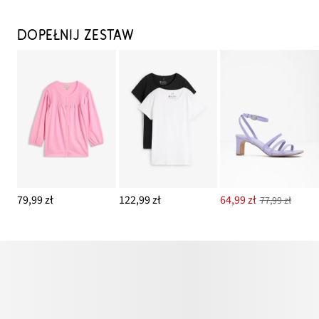
DOPEŁNIJ ZESTAW
79,99 zł
122,99 zł
64,99 zł
77,99 zł