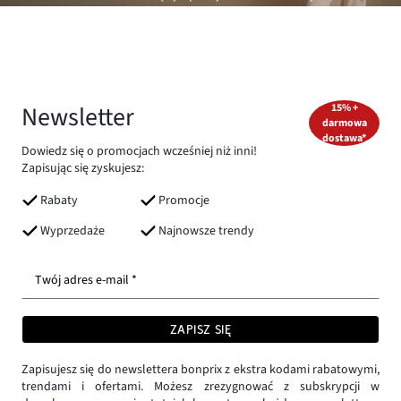
Newsletter
15% +
darmowa
dostawa*
Dowiedz się o promocjach wcześniej niż inni!
Zapisując się zyskujesz:
Rabaty
Promocje
Wyprzedaże
Najnowsze trendy
Twój adres e-mail *
ZAPISZ SIĘ
Zapisujesz się do newslettera bonprix z ekstra kodami rabatowymi,
trendami i ofertami. Możesz zrezygnować z subskrypcji w