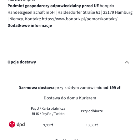
Podmiot gospodarczy odpowiedzialny przed UE
bonprix
Handelsgesellschaft mbH | Haldesdorfer Straße 61 | 22179 Hamburg
| Niemcy, Kontakt: https://www.bonprix.pl/pomoc/kontakt/
Dodatkowe informacje
Opcje dostawy
Darmowa dostawa
przy każdym zamówieniu
od 199 zł
!
Dostawa do domu Kurierem
PayU / Karta płatnicza
Przy odbiorze
BLIK / PayPo / Twisto
9,99 zł
13,50 zł