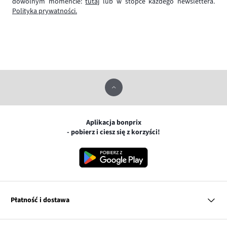
dowolnym momencie:
tutaj
lub w stopce każdego newslettera.
Polityka prywatności.
Aplikacja bonprix
- pobierz i ciesz się z korzyści!
Płatność i dostawa
MasterCard