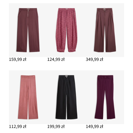
DODAJ DO KOSZYKA
T-shirt (3 szt.)
104,99 zł
DODAJ DO KOSZYKA
159,99 zł
124,99 zł
349,99 zł
112,99 zł
199,99 zł
149,99 zł