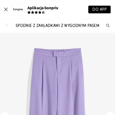
Aplikacja bonprix
DO APP
SPODNIE Z ZAKŁADKAMI Z WYGODNYM PASEM
Szu
pr