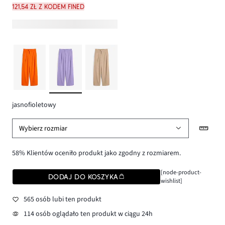
121,54 zł z kodem FINED
jasnofioletowy
Wybierz rozmiar
58% Klientów oceniło produkt jako zgodny z rozmiarem.
[node-product-
DODAJ DO KOSZYKA
wishlist]
565 osób lubi ten produkt
114 osób oglądało ten produkt w ciągu 24h