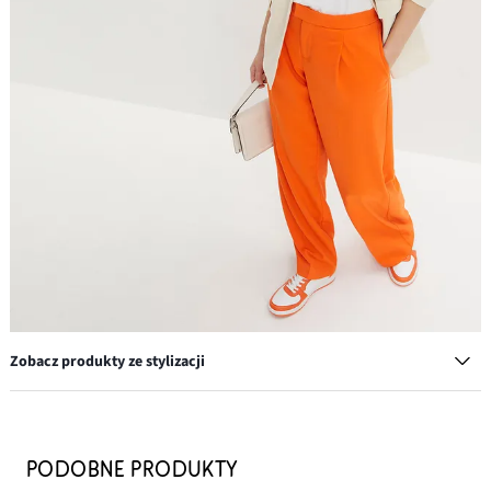
Zobacz produkty ze stylizacji
Sneakersy
39,99 zł
PODOBNE PRODUKTY