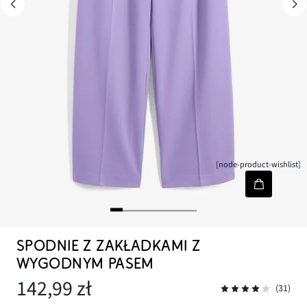
[node-product-wishlist]
SPODNIE Z ZAKŁADKAMI Z
WYGODNYM PASEM
142,99 zł
(31)