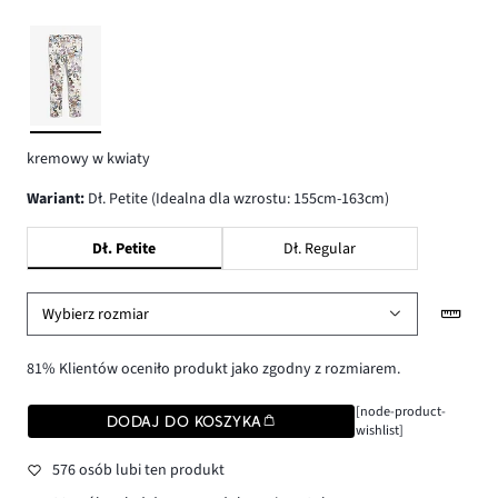
kremowy w kwiaty
wariant
:
Dł. Petite (Idealna dla wzrostu: 155cm-163cm)
Dł. Petite
Dł. Regular
Wybierz rozmiar
81% Klientów oceniło produkt jako zgodny z rozmiarem.
[node-product-
DODAJ DO KOSZYKA
wishlist]
576 osób lubi ten produkt