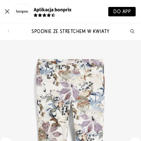
Aplikacja bonprix
DO APP
SPODNIE ZE STRETCHEM W KWIATY
Szu
pr