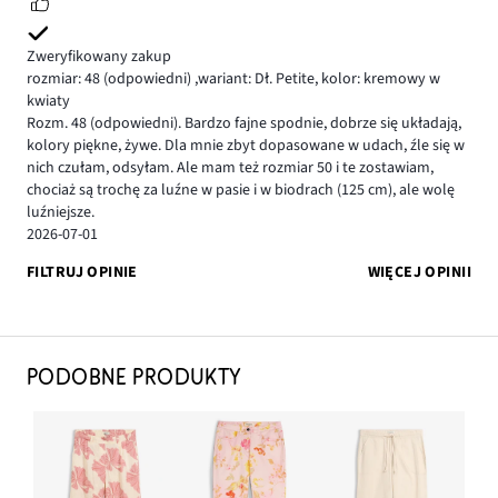
Zweryfikowany zakup
rozmiar: 48
(odpowiedni)
,
wariant: Dł. Petite,
kolor: kremowy w
kwiaty
Rozm. 48 (odpowiedni). Bardzo fajne spodnie, dobrze się układają,
kolory piękne, żywe. Dla mnie zbyt dopasowane w udach, źle się w
nich czułam, odsyłam. Ale mam też rozmiar 50 i te zostawiam,
chociaż są trochę za luźne w pasie i w biodrach (125 cm), ale wolę
luźniejsze.
2026-07-01
FILTRUJ OPINIE
WIĘCEJ OPINII
PODOBNE PRODUKTY