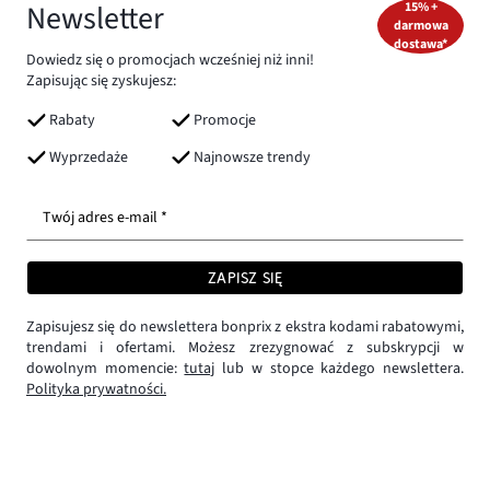
Newsletter
15% +
darmowa
dostawa*
Dowiedz się o promocjach wcześniej niż inni!
Zapisując się zyskujesz:
Rabaty
Promocje
Wyprzedaże
Najnowsze trendy
Twój adres e-mail *
ZAPISZ SIĘ
Zapisujesz się do newslettera bonprix z ekstra kodami rabatowymi,
trendami i ofertami. Możesz zrezygnować z subskrypcji w
dowolnym momencie:
tutaj
lub w stopce każdego newslettera.
Polityka prywatności.