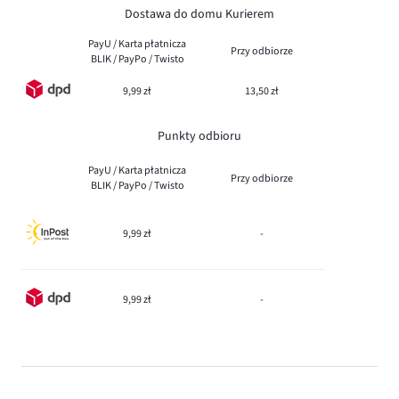
Dostawa do domu Kurierem
PayU / Karta płatnicza
Przy odbiorze
BLIK / PayPo / Twisto
9,99 zł
13,50 zł
Punkty odbioru
PayU / Karta płatnicza
Przy odbiorze
BLIK / PayPo / Twisto
9,99 zł
-
9,99 zł
-