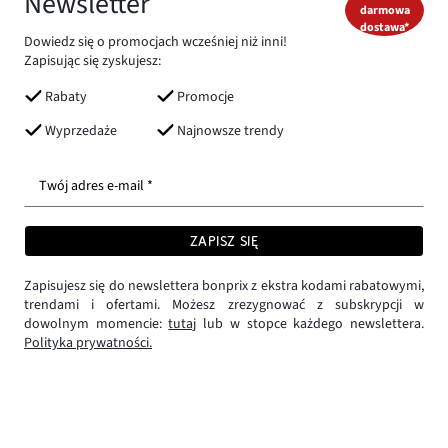
Newsletter
darmowa
dostawa*
Dowiedz się o promocjach wcześniej niż inni!
Zapisując się zyskujesz:
Rabaty
Promocje
Wyprzedaże
Najnowsze trendy
Twój adres e-mail *
ZAPISZ SIĘ
Zapisujesz się do newslettera bonprix z ekstra kodami rabatowymi,
trendami i ofertami. Możesz zrezygnować z subskrypcji w
dowolnym momencie:
tutaj
lub w stopce każdego newslettera.
Polityka prywatności.