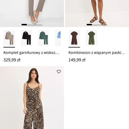
Komplet garniturowy z wiskozą (2 szt.)
Kombinezon z wiązanym paskiem
329,99 zł
149,99 zł