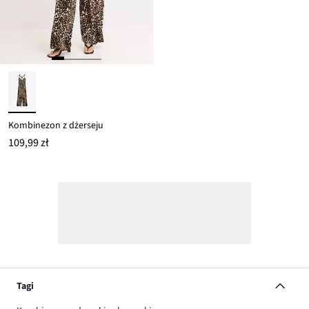
Kombinezon z dżerseju
109,99 zł
Tagi