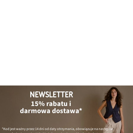
NEWSLETTER
15% rabatu i
darmowa dostawa*
*Kod jest ważny przez 14 dni od daty otrzymania, obowiązuje na następne