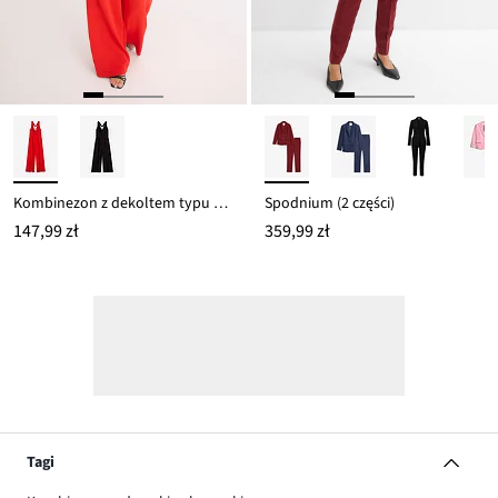
Kombinezon z dekoltem typu woda
Spodnium (2 części)
147,99 zł
359,99 zł
Tagi