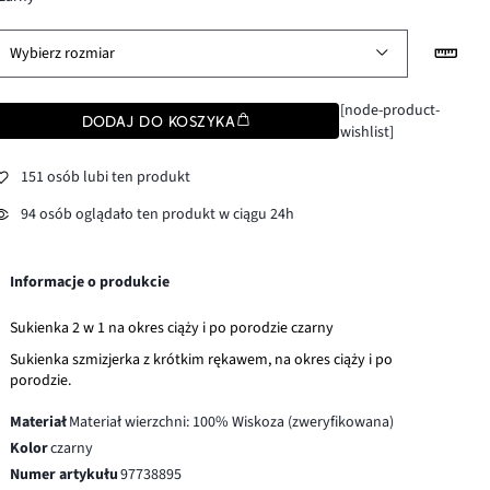
Wybierz rozmiar
[node-product-
DODAJ DO KOSZYKA
wishlist]
151 osób lubi ten produkt
94 osób oglądało ten produkt w ciągu 24h
Informacje o produkcie
Sukienka 2 w 1 na okres ciąży i po porodzie czarny
Sukienka szmizjerka z krótkim rękawem, na okres ciąży i po
porodzie.
Materiał
Materiał wierzchni: 100% Wiskoza (zweryfikowana)
Kolor
czarny
Numer artykułu
97738895