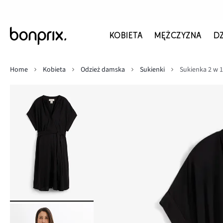
KOBIETA
MĘŻCZYZNA
D
Home
Kobieta
Odzież damska
Sukienki
Sukienka 2 w 1