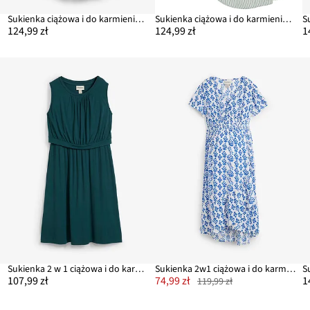
Sukienka ciążowa i do karmienia z miękkiej wiskozy
Sukienka ciążowa i do karmienia, z lejącej wiskozy
124,99 zł
124,99 zł
1
Sukienka 2 w 1 ciążowa i do karmienia piersią, z wiskozy
Sukienka 2w1 ciążowa i do karmienia z lejącej wiskozy
107,99 zł
74,99 zł
1
119,99 zł