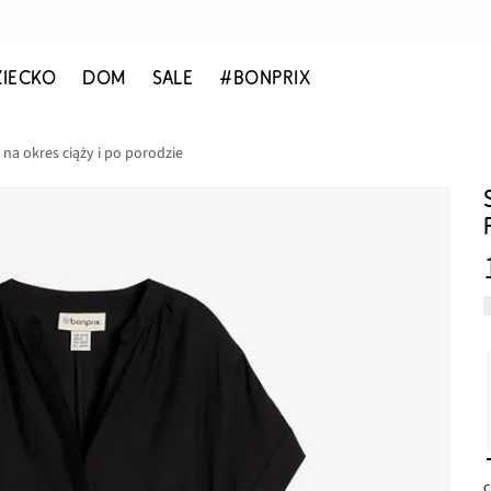
ZIECKO
DOM
SALE
#BONPRIX
 na okres ciąży i po porodzie
c