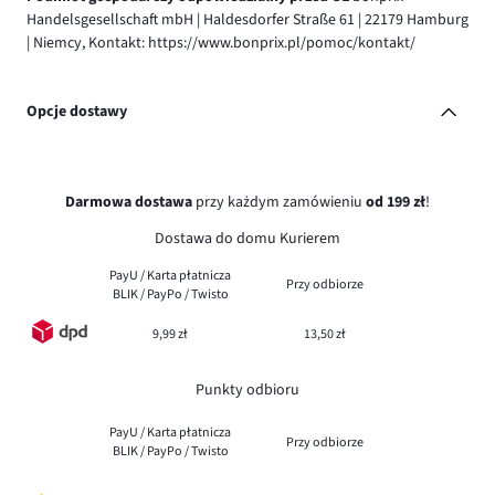
Handelsgesellschaft mbH | Haldesdorfer Straße 61 | 22179 Hamburg
| Niemcy, Kontakt: https://www.bonprix.pl/pomoc/kontakt/
Opcje dostawy
Darmowa dostawa
przy każdym zamówieniu
od 199 zł
!
Dostawa do domu Kurierem
PayU / Karta płatnicza
Przy odbiorze
BLIK / PayPo / Twisto
9,99 zł
13,50 zł
Punkty odbioru
PayU / Karta płatnicza
Przy odbiorze
BLIK / PayPo / Twisto