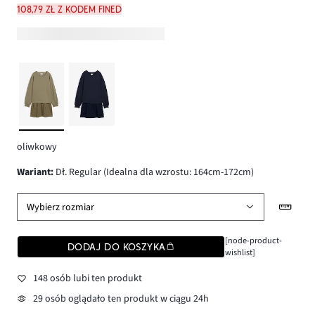
108,79 zł z kodem FINED
oliwkowy
wariant
:
Dł. Regular (Idealna dla wzrostu: 164cm-172cm)
Wybierz rozmiar
[node-product-
DODAJ DO KOSZYKA
wishlist]
148 osób lubi ten produkt
29 osób oglądało ten produkt w ciągu 24h