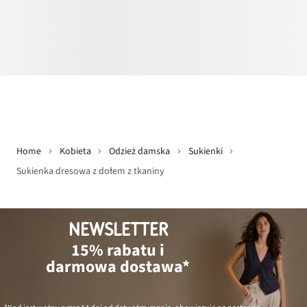
Home
Kobieta
Odzież damska
Sukienki
Sukienka dresowa z dołem z tkaniny
NEWSLETTER
15% rabatu i
darmowa dostawa*