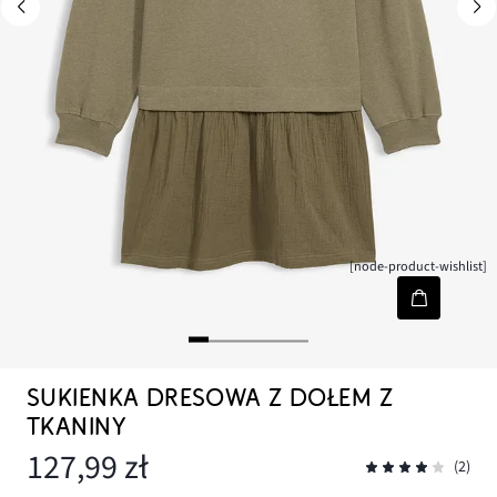
[node-product-wishlist]
SUKIENKA DRESOWA Z DOŁEM Z
TKANINY
127,99 zł
(2)