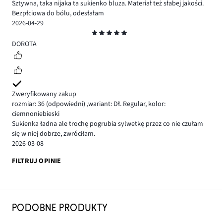
Sztywna, taka nijaka ta sukienko bluza. Materiał też słabej jakości.
Bezpłciowa do bólu, odesłałam
2026-04-29
Ocena
5
DOROTA
Zweryfikowany zakup
rozmiar: 36
(odpowiedni)
,
wariant: Dł. Regular,
kolor:
ciemnoniebieski
Sukienka ładna ale trochę pogrubia sylwetkę przez co nie czułam
się w niej dobrze, zwróciłam.
2026-03-08
FILTRUJ OPINIE
PODOBNE PRODUKTY