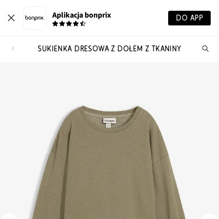
Aplikacja bonprix
DO APP
SUKIENKA DRESOWA Z DOŁEM Z TKANINY
Szu
pr