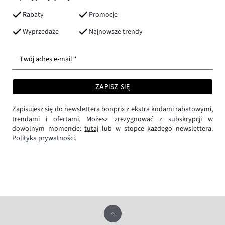
Rabaty
Promocje
Wyprzedaże
Najnowsze trendy
Twój adres e-mail *
ZAPISZ SIĘ
Zapisujesz się do newslettera bonprix z ekstra kodami rabatowymi,
trendami i ofertami. Możesz zrezygnować z subskrypcji w
dowolnym momencie:
tutaj
lub w stopce każdego newslettera.
Polityka prywatności.