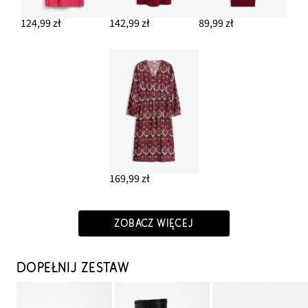
124,99 zł
142,99 zł
89,99 zł
169,99 zł
ZOBACZ WIĘCEJ
DOPEŁNIJ ZESTAW