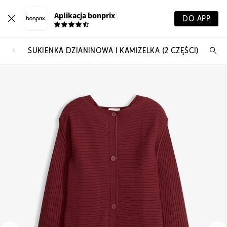
Aplikacja bonprix
DO APP
SUKIENKA DZIANINOWA I KAMIZELKA (2 CZĘŚCI)
Szu
pr