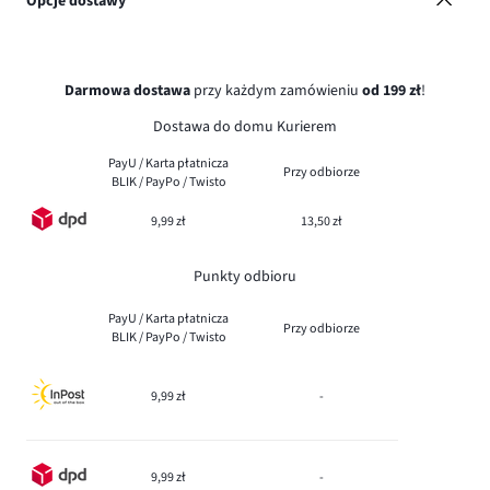
Opcje dostawy
Darmowa dostawa
przy każdym zamówieniu
od 199 zł
!
Dostawa do domu Kurierem
PayU / Karta płatnicza
Przy odbiorze
BLIK / PayPo / Twisto
9,99 zł
13,50 zł
Punkty odbioru
PayU / Karta płatnicza
Przy odbiorze
BLIK / PayPo / Twisto
9,99 zł
-
9,99 zł
-