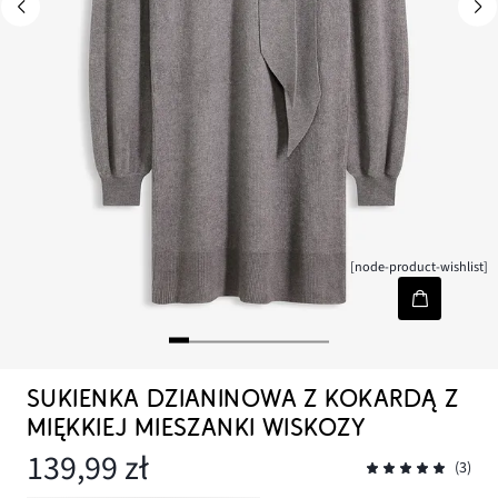
[node-product-wishlist]
SUKIENKA DZIANINOWA Z KOKARDĄ Z
MIĘKKIEJ MIESZANKI WISKOZY
139,99 zł
(3)