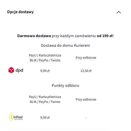
Opcje dostawy
Darmowa dostawa
przy każdym zamówieniu
od 199 zł
!
Dostawa do domu Kurierem
PayU / Karta płatnicza
Przy odbiorze
BLIK / PayPo / Twisto
9,99 zł
13,50 zł
Punkty odbioru
PayU / Karta płatnicza
Przy odbiorze
BLIK / PayPo / Twisto
9,99 zł
-