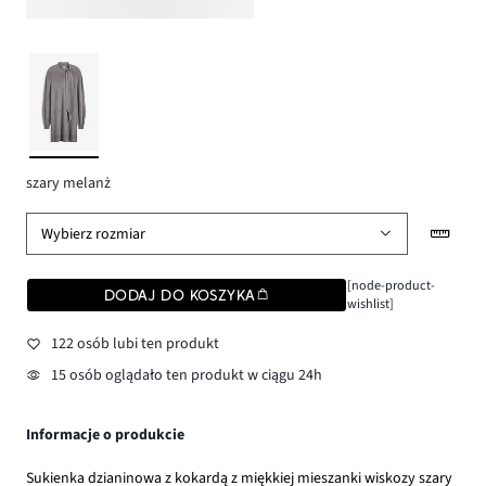
szary melanż
Wybierz rozmiar
[node-product-
DODAJ DO KOSZYKA
wishlist]
122 osób lubi ten produkt
15 osób oglądało ten produkt w ciągu 24h
Informacje o produkcie
Sukienka dzianinowa z kokardą z miękkiej mieszanki wiskozy szary