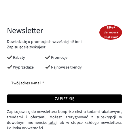
Newsletter
15% +
darmowa
dostawa*
Dowiedz się o promocjach wcześniej niż inni!
Zapisując się zyskujesz:
Rabaty
Promocje
Wyprzedaże
Najnowsze trendy
Twój adres e-mail *
ZAPISZ SIĘ
Zapisujesz się do newslettera bonprix z ekstra kodami rabatowymi,
trendami i ofertami. Możesz zrezygnować z subskrypcji w
dowolnym momencie:
tutaj
lub w stopce każdego newslettera.
Polityka prywatności.