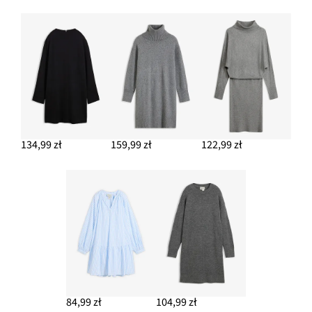
DODAJ DO KOSZYKA
Torebka worek
99,99 zł
DODAJ DO KOSZYKA
134,99 zł
159,99 zł
122,99 zł
84,99 zł
104,99 zł