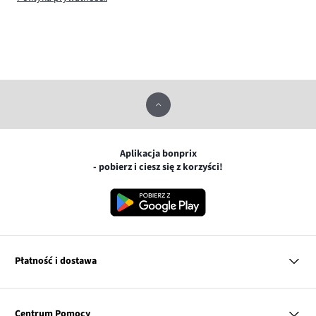
Aplikacja bonprix
- pobierz i ciesz się z korzyści!
Płatność i dostawa
MasterCard
Centrum Pomocy
Płatność online (PayU)