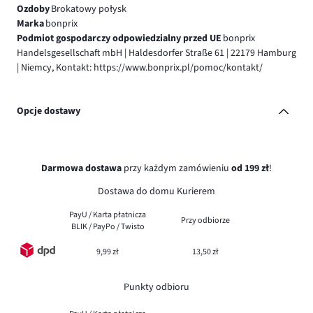
Ozdoby
Brokatowy połysk
Marka
bonprix
Podmiot gospodarczy odpowiedzialny przed UE
bonprix
Handelsgesellschaft mbH | Haldesdorfer Straße 61 | 22179 Hamburg
| Niemcy, Kontakt: https://www.bonprix.pl/pomoc/kontakt/
Opcje dostawy
Darmowa dostawa
przy każdym zamówieniu
od 199 zł
!
Dostawa do domu Kurierem
PayU / Karta płatnicza
Przy odbiorze
BLIK / PayPo / Twisto
9,99 zł
13,50 zł
Punkty odbioru