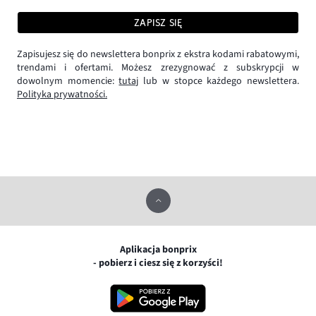
ZAPISZ SIĘ
Zapisujesz się do newslettera bonprix z ekstra kodami rabatowymi,
trendami i ofertami. Możesz zrezygnować z subskrypcji w
dowolnym momencie:
tutaj
lub w stopce każdego newslettera.
Polityka prywatności.
Aplikacja bonprix
- pobierz i ciesz się z korzyści!