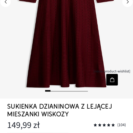
[node-product-wishlist]
SUKIENKA DZIANINOWA Z LEJĄCEJ
MIESZANKI WISKOZY
149,99 zł
(104)