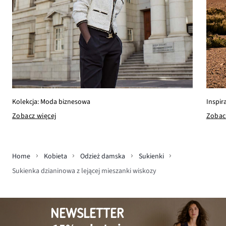
Inspir
Kolekcja: Moda biznesowa
Zobac
Zobacz więcej
Home
Kobieta
Odzież damska
Sukienki
Sukienka dzianinowa z lejącej mieszanki wiskozy
NEWSLETTER