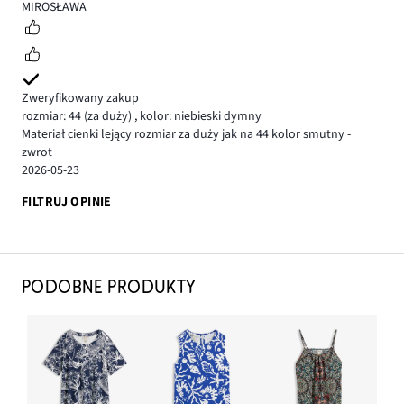
4
MIROSŁAWA
Zweryfikowany zakup
rozmiar: 44
(za duży)
,
kolor: niebieski dymny
Materiał cienki lejący rozmiar za duży jak na 44 kolor smutny -
zwrot
2026-05-23
FILTRUJ OPINIE
PODOBNE PRODUKTY