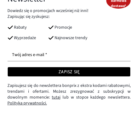
darmowa
dostawa*
Dowiedz się o promocjach wcześniej niż inni!
Zapisując się zyskujesz:
Rabaty
Promocje
Wyprzedaże
Najnowsze trendy
Twój adres e-mail *
ZAPISZ SIĘ
Zapisujesz się do newslettera bonprix z ekstra kodami rabatowymi,
trendami i ofertami. Możesz zrezygnować z subskrypcji w
dowolnym momencie:
tutaj
lub w stopce każdego newslettera.
Polityka prywatności.