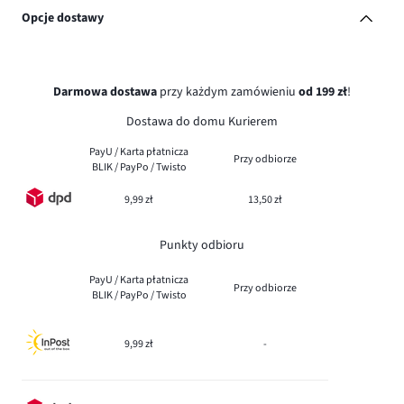
Opcje dostawy
Darmowa dostawa
przy każdym zamówieniu
od 199 zł
!
Dostawa do domu Kurierem
PayU / Karta płatnicza
Przy odbiorze
BLIK / PayPo / Twisto
9,99 zł
13,50 zł
Punkty odbioru
PayU / Karta płatnicza
Przy odbiorze
BLIK / PayPo / Twisto
9,99 zł
-