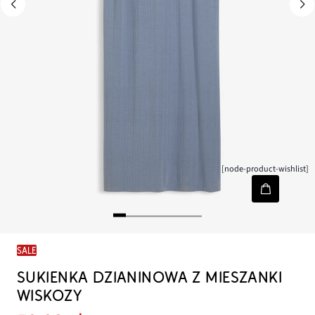
[node-product-wishlist]
SALE
SUKIENKA DZIANINOWA Z MIESZANKI
WISKOZY