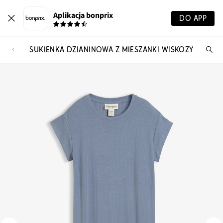
Aplikacja bonprix
DO APP
SUKIENKA DZIANINOWA Z MIESZANKI WISKOZY
Szu
pr