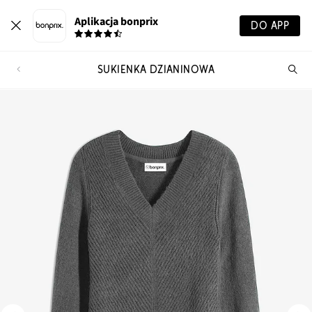
Aplikacja bonprix
DO APP
SUKIENKA DZIANINOWA
Szu
pr