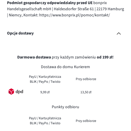
Podmiot gospodarczy odpowiedzialny przed UE
bonprix
Handelsgesellschaft mbH | Haldesdorfer Straße 61 | 22179 Hamburg
| Niemcy, Kontakt: https://www.bonprix.pl/pomoc/kontakt/
Opcje dostawy
Darmowa dostawa
przy każdym zamówieniu
od 199 zł
!
Dostawa do domu Kurierem
PayU / Karta płatnicza
Przy odbiorze
BLIK / PayPo / Twisto
9,99 zł
13,50 zł
Punkty odbioru
PayU / Karta płatnicza
Przy odbiorze
BLIK / PayPo / Twisto