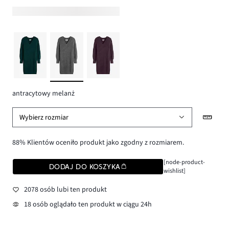
antracytowy melanż
Wybierz rozmiar
88% Klientów oceniło produkt jako zgodny z rozmiarem.
[node-product-
DODAJ DO KOSZYKA
wishlist]
2078 osób lubi ten produkt
18 osób oglądało ten produkt w ciągu 24h