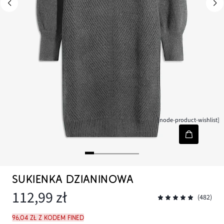
[node-product-wishlist]
SUKIENKA DZIANINOWA
112,99 zł
(482)
96,04 zł z kodem FINED