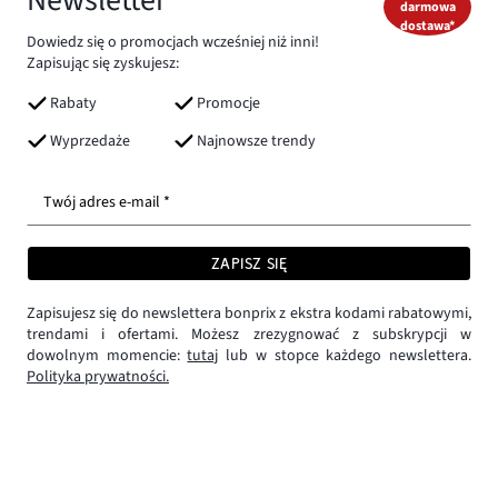
darmowa
dostawa*
Dowiedz się o promocjach wcześniej niż inni!
Zapisując się zyskujesz:
Rabaty
Promocje
Wyprzedaże
Najnowsze trendy
Twój adres e-mail *
ZAPISZ SIĘ
Zapisujesz się do newslettera bonprix z ekstra kodami rabatowymi,
trendami i ofertami. Możesz zrezygnować z subskrypcji w
dowolnym momencie:
tutaj
lub w stopce każdego newslettera.
Polityka prywatności.