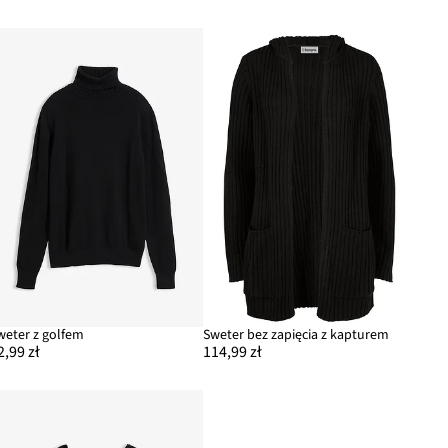
weter z golfem
Sweter bez zapięcia z kapturem
2,99 zł
114,99 zł