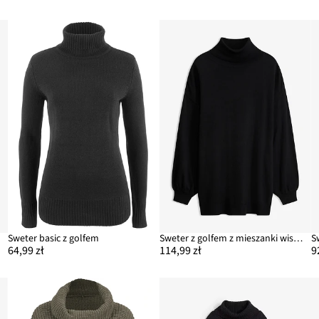
Sweter basic z golfem
Sweter z golfem z mieszanki wiskozy
S
64,99 zł
114,99 zł
9