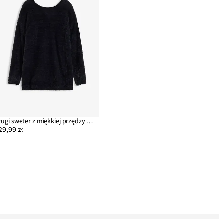
Długi sweter z miękkiej przędzy puchowej
29,99 zł