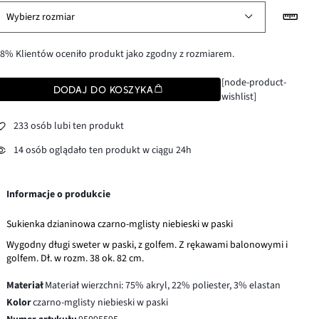
Wybierz rozmiar
8% Klientów oceniło produkt jako zgodny z rozmiarem.
[node-product-
DODAJ DO KOSZYKA
wishlist]
233 osób lubi ten produkt
14 osób oglądało ten produkt w ciągu 24h
Informacje o produkcie
Sukienka dzianinowa czarno-mglisty niebieski w paski
Wygodny długi sweter w paski, z golfem. Z rękawami balonowymi i
golfem. Dł. w rozm. 38 ok. 82 cm.
Materiał
Materiał wierzchni: 75% akryl, 22% poliester, 3% elastan
Kolor
czarno-mglisty niebieski w paski