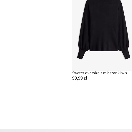
Sweter oversize z mieszanki wiskozy
99,99 zł