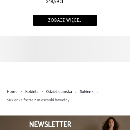
249,99 zł
ZOBACZ WIĘCEJ
Home
Kobieta
Odzież damska
Sukienki
Sukienka frotte z mieszanki bawełny
NEWSLETTER