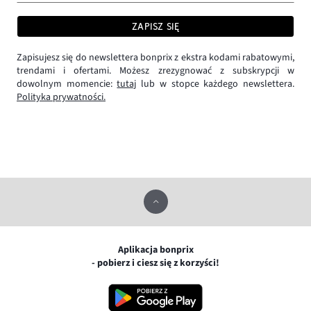
ZAPISZ SIĘ
Zapisujesz się do newslettera bonprix z ekstra kodami rabatowymi,
trendami i ofertami. Możesz zrezygnować z subskrypcji w
dowolnym momencie:
tutaj
lub w stopce każdego newslettera.
Polityka prywatności.
Aplikacja bonprix
- pobierz i ciesz się z korzyści!