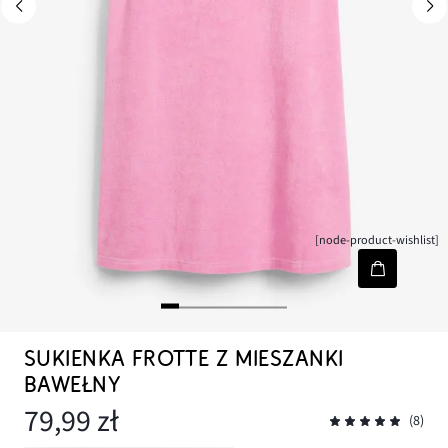
[node-product-wishlist]
SUKIENKA FROTTE Z MIESZANKI
BAWEŁNY
79,99 zł
(8)