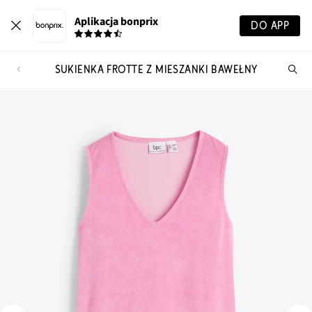
Aplikacja bonprix
DO APP
SUKIENKA FROTTE Z MIESZANKI BAWEŁNY
Szu
pr