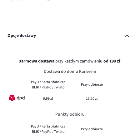
Opcje dostawy
Darmowa dostawa
przy każdym zamówieniu
od 199 zł
!
Dostawa do domu Kurierem
PayU / Karta płatnicza
Przy odbiorze
BLIK / PayPo / Twisto
9,99 zł
13,50 zł
Punkty odbioru
PayU / Karta płatnicza
Przy odbiorze
BLIK / PayPo / Twisto