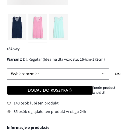
różowy
wariant
:
Dł. Regular (Idealna dla wzrostu: 164cm-172cm)
Wybierz rozmiar
[node-product-
DODAJ DO KOSZYKA
wishlist]
148 osób lubi ten produkt
85 osób oglądało ten produkt w ciągu 24h
Informacje o produkcie