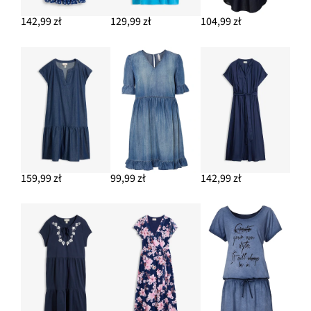
124,99 zł
142,99 zł
129,99 zł
104,99 zł
DODAJ DO KOSZYKA
Kolczyki kółka
54,99 zł
DODAJ DO KOSZYKA
159,99 zł
99,99 zł
142,99 zł