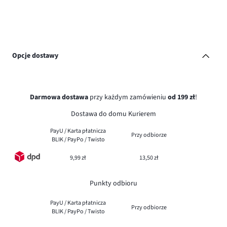
Opcje dostawy
Darmowa dostawa
przy każdym zamówieniu
od 199 zł
!
Dostawa do domu Kurierem
PayU / Karta płatnicza
Przy odbiorze
BLIK / PayPo / Twisto
9,99 zł
13,50 zł
Punkty odbioru
PayU / Karta płatnicza
Przy odbiorze
BLIK / PayPo / Twisto