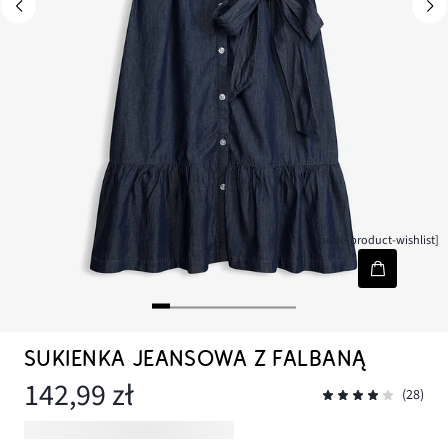
[node-product-wishlist]
SUKIENKA JEANSOWA Z FALBANĄ
142,99 zł
(28)