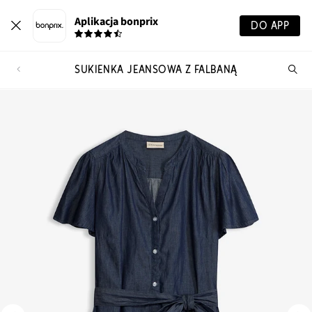
Aplikacja bonprix
DO APP
SUKIENKA JEANSOWA Z FALBANĄ
Szu
pr