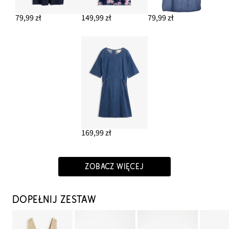
79,99 zł
149,99 zł
79,99 zł
169,99 zł
ZOBACZ WIĘCEJ
DOPEŁNIJ ZESTAW