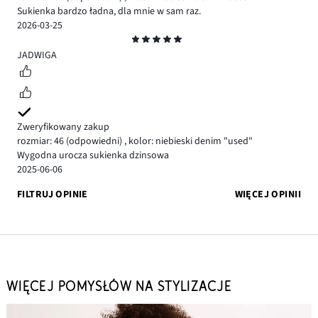
Sukienka bardzo ładna, dla mnie w sam raz.
2026-03-25
Ocena
5
JADWIGA
Zweryfikowany zakup
rozmiar: 46
(odpowiedni)
,
kolor: niebieski denim "used"
Wygodna urocza sukienka dzinsowa
2025-06-06
FILTRUJ OPINIE
WIĘCEJ OPINII
WIĘCEJ POMYSŁÓW NA STYLIZACJE