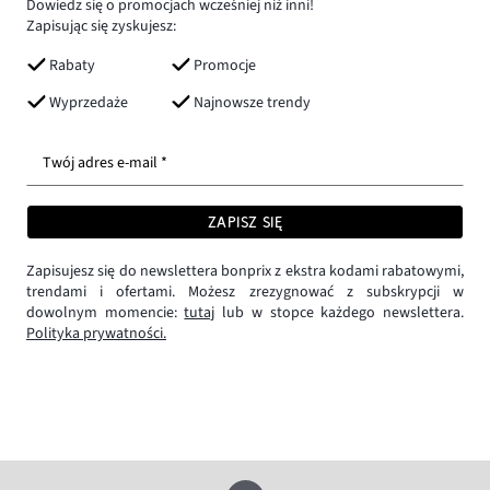
Dowiedz się o promocjach wcześniej niż inni!
Zapisując się zyskujesz:
Rabaty
Promocje
Wyprzedaże
Najnowsze trendy
Twój adres e-mail *
ZAPISZ SIĘ
Zapisujesz się do newslettera bonprix z ekstra kodami rabatowymi,
trendami i ofertami. Możesz zrezygnować z subskrypcji w
dowolnym momencie:
tutaj
lub w stopce każdego newslettera.
Polityka prywatności.