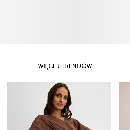
WIĘCEJ TRENDÓW