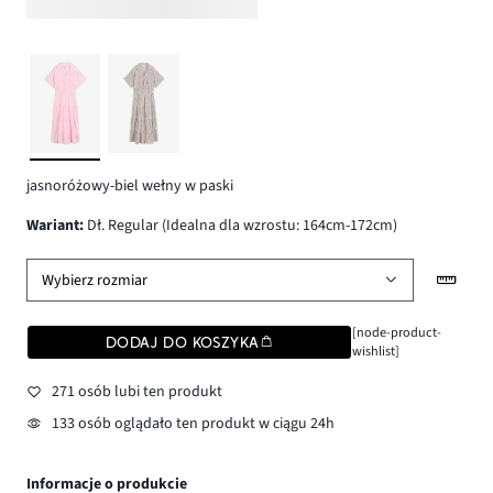
jasnoróżowy-biel wełny w paski
wariant
:
Dł. Regular (Idealna dla wzrostu: 164cm-172cm)
Wybierz rozmiar
[node-product-
DODAJ DO KOSZYKA
wishlist]
271 osób lubi ten produkt
133 osób oglądało ten produkt w ciągu 24h
Informacje o produkcie