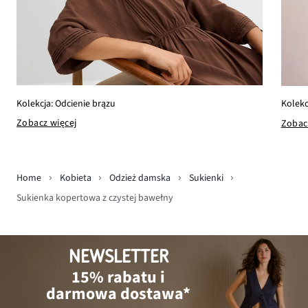
Kolekcja: Odcienie brązu
Kolekc
Zobacz więcej
Zobac
Home
Kobieta
Odzież damska
Sukienki
Sukienka kopertowa z czystej bawełny
NEWSLETTER
15% rabatu i
darmowa dostawa*