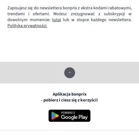
Zapisujesz się do newslettera bonprix z ekstra kodami rabatowymi,
trendami i ofertami. Możesz zrezygnować z subskrypcji w
dowolnym momencie:
tutaj
lub w stopce każdego newslettera.
Polityka prywatności.
Aplikacja bonprix
- pobierz i ciesz się z korzyści!