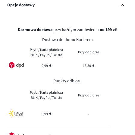
Opcje dostawy
Darmowa dostawa
przy każdym zamówieniu
od 199 zł
!
Dostawa do domu Kurierem
PayU / Karta płatnicza
Przy odbiorze
BLIK / PayPo / Twisto
9,99 zł
13,50 zł
Punkty odbioru
PayU / Karta płatnicza
Przy odbiorze
BLIK / PayPo / Twisto
9,99 zł
-