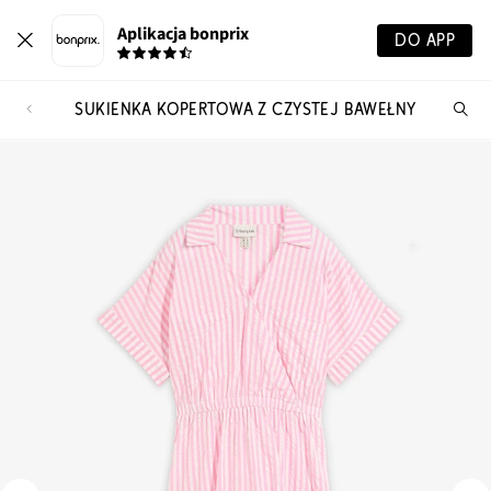
Aplikacja bonprix
DO APP
SUKIENKA KOPERTOWA Z CZYSTEJ BAWEŁNY
Szu
pr